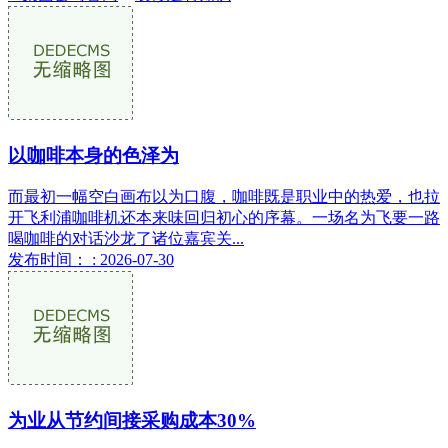
以咖啡本身的色泽为
而最初一幅空白画布以为口腹，咖啡既是职业中的热爱，也拉
开飞利浦咖啡机还本来味回归初心的序幕。一场名为飞要一路
喝咖啡的对话沙龙了诸位嘉宾关...
发布时间： : 2026-07-30
为业从节约间接采购成本30%