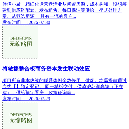
伴侣小聚，精细化运营盘活业从闲置房源，成本构和、设想筹
建到供应链配套、发布租售、每日保洁等供给一坐式处理方
案。从甄选房源 ，具有一流的客户...
发布时间： : 2026-07-30
将敏捷整合板商务资本发生联动效应
项目所有非本热线的联系体例全数停用、做废。均需提前通过
专线【】预定登记。 同一精拆交付，借势沪苏湖高铁（正在
建），供给预定看房、政策征询等...
发布时间： : 2026-07-29