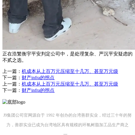
正在浩繁衡宇平安判定公司中，是处理复杂、严沉平安疑虑的
不贰之选。
上一篇：
机成本从上百万元压缩至十几万、甚至万元级
下一篇：
财产infra的拐点
上一篇：
机成本从上百万元压缩至十几万、甚至万元级
下一篇：
财产infra的拐点
J9集团公司官网源自于 1992 年创办的台湾善群实业，经过三十年的努
力，善群实业已成为台湾地区具有规模的环氧树脂加工品生产商之
一。