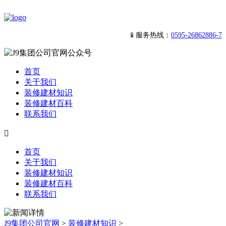
📱服务热线：
0595-26862886-7
首页
关于我们
装修建材知识
装修建材百科
联系我们

首页
关于我们
装修建材知识
装修建材百科
联系我们
J9集团公司官网
>
装修建材知识
>