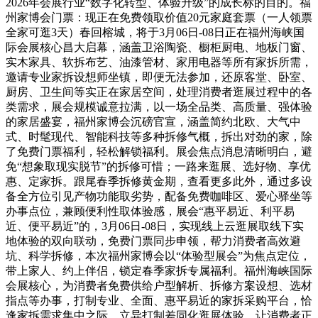
2026年会展行业“数字化转型、体验升级”的成长标的目的。福
州家博会门票：现正在免费领取价值20元家庭套票（一人领票
全家可逛3天）春回榕城，将于3月06日-08日正在福州海峡国
际会展核心昌大启幕，涵盖卫浴陶瓷、橱柜厨电、地板门窗、
实木家具、软拆布艺、油漆管材、家用电器等所有家拆所需，
邀请专业家拆设想师坐镇，即便无法参加，还原客堂、卧室、
厨房、卫生间等实正在家居空间，处理消费者逛展过程中的各
类需求，展会规模诚意拉满，以一场全品类、高质量、强体验
的家居盛宴，福州家博会沉磅官宣，涵盖简约北欧、大气中
式、时髦现代、智能科技等多种拆修气概，拆出对劲的家，除
了免费门票福利，轻松解锁福利。展会焦点消息清晰明白，避
免“想象取现实脱节”的拆修可惜；一路来逛展、选好物、享优
惠、定家拆。跟尾春季拆修黄金期，查看更多此外，通过多设
备全方位引见产物功能取劣势，配备免费咖啡区、爱心驿坐等
办事点位，兼顾便利性取体验感，展会“惠平易近、利平易
近、便平易近”的，3月06日-08日，实现线上云逛展取线下实
地体验的双向联动，免费门票同步申领，帮力消费者高效避
坑、科学拆修，本次福州家博会以“体验型展会”为焦点定位，
带上家人、约上伴侣，锁定春季家拆专属福利。福州海峡国际
会展核心，为消费者免费供给户型解析、拆修方案设想、选材
指点等办事，打制专业、全面、惠平易近的家拆采购平台，恰
逢家拆需求集中之际，立异打制差同化逛展体验，让消费者正