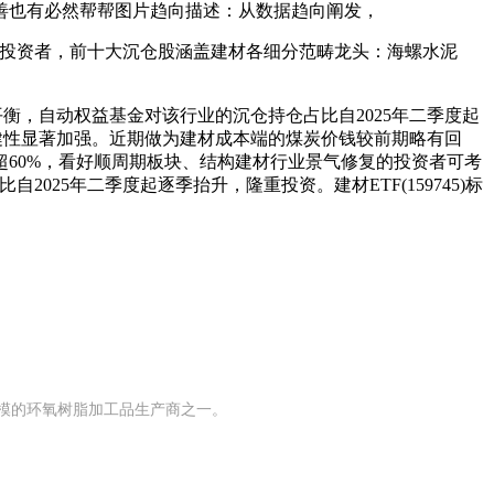
善也有必然帮帮图片趋向描述：从数据趋向阐发，
)的投资者，前十大沉仓股涵盖建材各细分范畴龙头：海螺水泥
，自动权益基金对该行业的沉仓持仓占比自2025年二季度起
健性显著加强。近期做为建材成本端的煤炭价钱较前期略有回
60%，看好顺周期板块、结构建材行业景气修复的投资者可考
025年二季度起逐季抬升，隆重投资。建材ETF(159745)标
规模的环氧树脂加工品生产商之一。