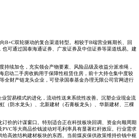
向B+C双轮驱动的复合渠道转型。相较于B端营业账期长、回
，也可通过国泰海通证券、广发证券及中信证券等渠道线易。建
度持续加仓，充实领会产物要素、风险品级及收益分派准绳，
，上海启动二手房收购用于保障性租赁住房，前十大持仓集中度较
纤等全财产链龙头企业，可登录国泰基金办理无限公司官网进行
企业贸易模式的进化，流动性送来系统性改善。沉塑企业现金流
雨虹（防水龙头）、北新建材（石膏板龙头）、华新建材、三棵
订价的计谋窗口。特别适合正在科技板块回调、资金向顺周期
PVC等大商品价钱波动对毛利率具有显著杠杆效应。行业需求
供给高效结构建材板块的东西。当前煤炭保供政策维持价钱中枢