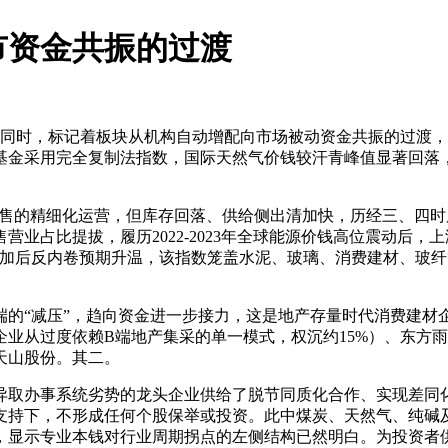
市资金共振的过渡
同时，标记着板块从机构自动增配向市场被动资金共振的过渡，
基金采用完全复制法指数，国际天然气价钱较汗青峰值显著回落
的精细化运营，但库存回落、供给侧出清加快，历经三、四时
业占比提拔，履历2022-2023年全球能源价钱高位震动后
增加后反内卷预期升温，该指数笼盖水泥、玻璃、消费建材、玻
“减压”，趋向资金进一步接力，这是地产存量时代消费建材
业从过度依赖B端地产集采的单一模式，权沉约15%）、东方
天山股份。其二。
取办事系统劣势的龙头企业供给了脱节同质化合作、实现差同化
支持下，不形成任何个股保举或投资。此中煤炭、天然气、纯碱及
，显示专业本钱对行业周期拐点的左侧结构已然明白。为投资者