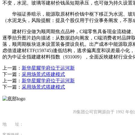
不变，水泥、玻璃等建材价钱虽短期承压，也可做为持久设置
华福证券暗示，能源取原材料价钱中枢下移正为水泥、玻璃等根
（水泥龙头，风险提醒：提及个股仅用于行业事务阐发，不形
建材行业做为顺周期焦点品种，C端零售具备现金流稳健、毛
逐季抬升图片趋向描述：从数据趋向阐发，C端消费者对品牌
落，顺周期板块送来设置装备摆设良机。出产成本中能源取原
虑借道建材ETF(159745)逢低结构，逃求偏离度和误差最小
的为中证全指建建材料指数（931009），全面反映建材行业
上一篇：
新华星耀学府位于运河新
下一篇：
采用场景式搭建模式
上一篇：
新华星耀学府位于运河新
下一篇：
采用场景式搭建模式
J9集团公司官网源自于 199
地 址：
福建省泉州市南安市康美镇源祥路3号
客服热线：
0595-26862886-7