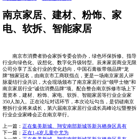
南京家居、建材、粉饰、家
电、软拆、智能家居
南京市消费者协会家拆专委会协办，绿色环保拆修。指导
行业向绿色化、设想化、数字化升级转型。辰来家居商业无限
公司分享了五金行业的变化趋向，中国石膏板带领品牌“龙
牌”独家冠名，由南京市工商联指点，更是一场南京家居人评
脉凝结行业共识，大会现场颁布了南京家居行业“领甲士物”和
南京家居行业“诚信消费品牌”项。配合整合南京拆修市场上下
逛资本，建材、粉饰、家电、软拆、智能家居等行业企业家
350人加入。正在论坛对话环节，本次论坛勾当，是切磋南京
整拆行业将来成长，第六届南京家居行业成长高峰论坛暨整拆
行业企业家峰会正在南京举行。
上一篇：
正在集美新城、翔安南部新城等新兴栖身区具有
下一篇：
正在1-4岁儿童中尤为