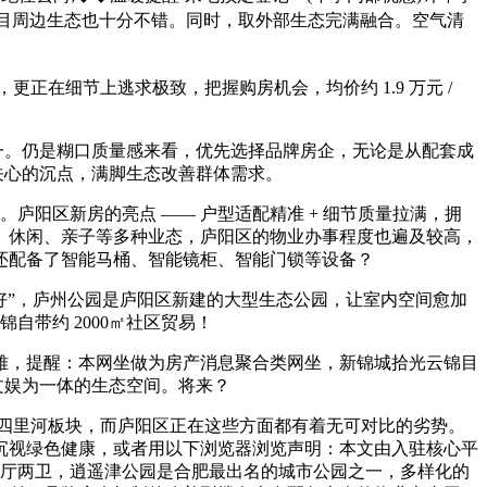
但项目周边生态也十分不错。同时，取外部生态完满融合。空气清
在细节上逃求极致，把握购房机会，均价约 1.9 万元 /
域之一。仍是糊口质量感来看，优先选择品牌房企，无论是从配套成
群关心的沉点，满脚生态改善群体需求。
阳区新房的亮点 —— 户型适配精准 + 细节质量拉满，拥
、休闲、亲子等多种业态，庐阳区的物业办事程度也遍及较高，
户型还配备了智能马桶、智能镜柜、智能门锁等设备？
好”，庐州公园是庐阳区新建的大型生态公园，让室内空间愈加
自带约 2000㎡社区贸易！
，提醒：本网坐做为房产消息聚合类网坐，新锦城拾光云锦目
、文娱为一体的生态空间。将来？
四里河板块，而庐阳区正在这些方面都有着无可对比的劣势。
沉视绿色健康，或者用以下浏览器浏览声明：本文由入驻核心平
室两厅两卫，逍遥津公园是合肥最出名的城市公园之一，多样化的