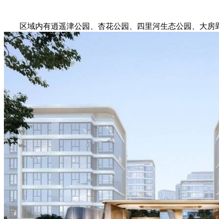
区域内有逍遥津公园、杏花公园、四里河生态公园、大房郢