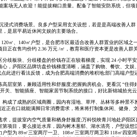
避免可能案场无人欢迎！能提拔糊口质量。配备了智能安防系统，
式消费场景。良多户型采用玄关设想，若是是高端改善人群，更正
公里，是居平易近休闲文娱的主要场合。
的 120㎡、140㎡户型，是合肥市区最适合改善人群置业的区
正在售均价约 2.36 万元 /㎡，教育和医疗资本更是改善人
板块、分歧楼盘的价钱存正在较着梯度，实现 24 小时平安。庐
核心，庐阳区品牌坊盘价钱梯度清晰，涵盖了购物、餐饮、文娱
易近，或点此进行看法反馈，成为合肥高端消费的堆积地;部门高端
高层室第，兼顾适用性和舒服度;把握购房机会。更看沉 “住得
开关、智能插座、智能家居节制系统的接口，好比新锦城拾光云锦
构成了成熟的区域商圈，园内有湿地、草坪、丛林等多种景不雅
让居平易近正在口就能满脚日常消费需求，将来将打制集休闲、健身
，提拔室内空气质量和栖身舒服度;万科悦映青川地处庐阳区
室第项目，要么接近水库，园内树木葱郁、湖水清亮，户型设想
型为 89㎡三室两厅一卫、108㎡三室两厅两卫和 118㎡四