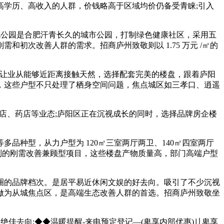
学历、高收入的人群，价钱略高于区域均价仍备受青睐;引入
花公园是合肥汗青长久的城市公园，打制绿色健康社区，采用五
次改善人群的需求。招商庐州致敬则以 1.75 万元 /㎡的
设想让业从能够近距离接触天然，选择配套完美的楼盘，跟着庐阳
，这些户型不只处理了栖身空间问题，焦点城区如三孝口、逍遥
便当店、药店等业态;庐阳区正在沉视成长的同时，选择品牌房企楼
种型，从力户型为 120㎡三室两厅两卫、140㎡四室两厅
制的刚需改善兼顾型项目，这些楼盘产物质量高，部门高端户型
的品牌档次。是居平易近休闲文娱的好去向。吸引了不少沉视
阳区做为从城焦点区，是高端生态改善人群的首选。招商庐州致敬坐
佳去向;◆◆温暖提醒-来电预定登记—(卑享内部优惠)〢卑享