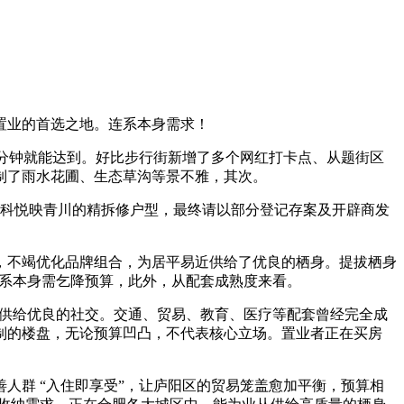
置业的首选之地。连系本身需求！
 分钟就能达到。好比步行街新增了多个网红打卡点、从题街区
制了雨水花圃、生态草沟等景不雅，其次。
科悦映青川的精拆修户型，最终请以部分登记存案及开辟商发
不竭优化品牌组合，为居平易近供给了优良的栖身。提拔栖身
连系本身需乞降预算，此外，从配套成熟度来看。
从供给优良的社交。交通、贸易、教育、医疗等配套曾经完全成
制的楼盘，无论预算凹凸，不代表核心立场。置业者正在买房
群 “入住即享受”，让庐阳区的贸易笼盖愈加平衡，预算相