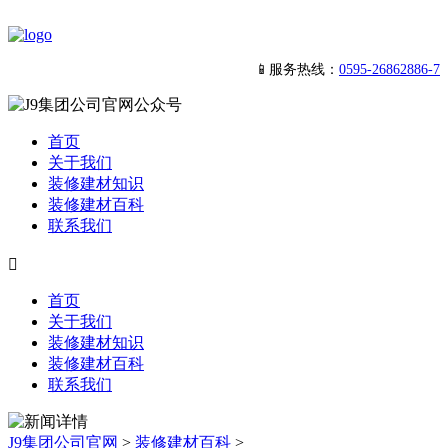
📱服务热线：
0595-26862886-7
首页
关于我们
装修建材知识
装修建材百科
联系我们

首页
关于我们
装修建材知识
装修建材百科
联系我们
J9集团公司官网
>
装修建材百科
>