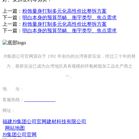
上一篇：
粉饰量身打制多元化高性价比整拆方案
下一篇：
明白本身的预算范畴、衡宇类型、焦点需求
上一篇：
粉饰量身打制多元化高性价比整拆方案
下一篇：
明白本身的预算范畴、衡宇类型、焦点需求
J9集团公司官网源自于 1992 年创办的台湾善群实业，经过三十年的努
力，善群实业已成为台湾地区具有规模的环氧树脂加工品生产商之
一。
地 址：
福建省泉州市南安市康美镇源祥路3号
客服热线：
0595-26862886-7
网址：
http://www.jiujiuyuan.net
福建J9集团公司官网建材科技有限公司
网站地图
J9集团公司官网