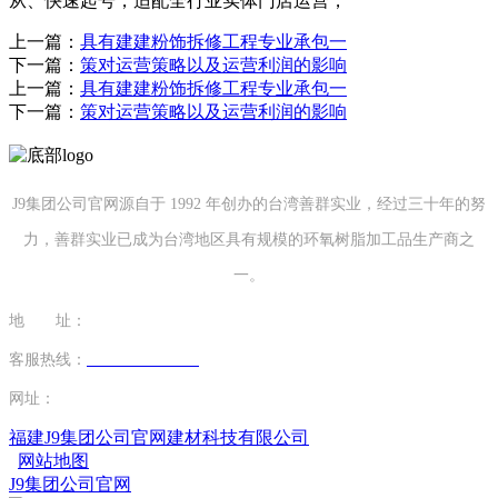
从、快速起号，适配全行业实体门店运营，
上一篇：
具有建建粉饰拆修工程专业承包一
下一篇：
策对运营策略以及运营利润的影响
上一篇：
具有建建粉饰拆修工程专业承包一
下一篇：
策对运营策略以及运营利润的影响
J9集团公司官网源自于 1992 年创办的台湾善群实业，经过三十年的努
力，善群实业已成为台湾地区具有规模的环氧树脂加工品生产商之
一。
地 址：
福建省泉州市南安市康美镇源祥路3号
客服热线：
0595-26862886-7
网址：
http://www.jiujiuyuan.net
福建J9集团公司官网建材科技有限公司
网站地图
J9集团公司官网