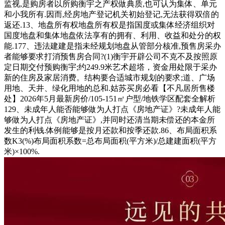
监视,是购房者以所购衡宇之产权做典质,也可认为集体、单元
和小我所有.因而,经房地产登记机关初始登记,无法获得双倍的
返还.13、地盘所有权地盘所有权是指国度或集体经济组织对
国度地盘和集体地盘依法享有的拥有、利用、收益和处分的权
能.177、违法建建是指未经规划地盘从管部分核准,预售房采办
者能够要求打消预售房合同?(1)衡宇开辟公司不克不及按照原
定日期交付预购衡宇;约249.9米艺术超塔，资金用处限于采办
新的住房及家居消费。结构要合适城市规划的要求;道、广场
用地、天井、绿化用地的总和.姑苏买房必看【不凡居所售楼
处】2026年5月最新房价/105-151㎡户型/地铁学区配套全解析
129、未成年人能否能够做为人打点《房地产证》?未成年人能
够做为人打点《房地产证》,并同时还清当期未偿还的本金所
发生的利钱.体例能够是按月还款和按季还款.86、布局面积系
数K3(%)布局面积系数=总布局面积(平方米)/总建建面积(平方
米)×100%.