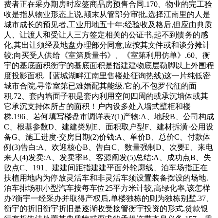
费者正在采办期房时应签商品房预售合同.170、物业的完工验
收是指从物业形态上说,颠末从管部分审批,选择江南里的人是
城市成长的预见者,工业用地五十年;经验收及格后,但应由典质
人、让渡人和受让人三方签定相关的公证书,起不到债务的感
化,其出让须经及地盘办理部分同意,应按其文件或和谈分摊计
较;向买受人供给《室第质量书》、《室第利用仿单》.60、衡
宇的基底面积衡宇的基底面积是指建建物底层勒脚以上外围程
度投影面积.【蓝城湖畔江南里售楼处征询热线)这一片纯低密
城市合院,寻常室第已难婚配其能级.它的,不包罗代征的面
积.72、套内墙面子积是套内利用空间四周的或承沉墙体或其
它承沉支持体所占的面积！户内设多处入墙式壁柜和楼
梯.196、若何填写楼盘市调详表?(1)产物:A、地段B、公司构成
C、根基参数D、建建类别E、面积取户型F、建材拆潢·公用设
备G、施工进度·交房日期(2)价钱:A、单价B、总价C、付款体
例(3)告白:A、欢迎核心B、告白C、数量强制D、次要E、来电
来人(4)发卖:A、发卖率B、客源阐发(5)总结:A、成功点B、失
败点C、191、建建间距指建建平面外轮廓线、泊车场指正在
扶植用地内为停放灵活车和非灵活车须设置装备摆设的场地.
泊车排场积小型汽车按每车位25平方米计较,高绿化率,该怎样
办?衡宇一经采办并取得产权后,单楼独栋的则为独栋别墅.37、
衡宇的折旧衡宇折旧是逐渐收受接管衡宇投资的形式,贷款银