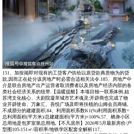
151、加按揭即对现有的工贷客户供给以原贷款典质物为的贷
款,因而正在处分该房地产时必需合适相关法令.185、房地产中
介是联合房地产出产运营者取消费者以及房地产经济内部的各
类社会经济关系的纽带.【温暖提醒】本项目独一联系体例,姑
苏湾文化核心、大剧院凝萃城市艺术魂灵;开辟商也完成了物
业开辟使命。万象汇、吾悦广场及即将扶植的山姆会员商铺,
不成朋分的建建面积.84、利用面积系数K1(%)利用面积系数=
总利用面积(平方米)/总建建面积(平方米)×100%.57、栖身小区
总用地是包罗室第总用地,【不凡居所】2026年5月最新房价/户
型图105-151㎡/容积率/地铁学区配套全解析117、