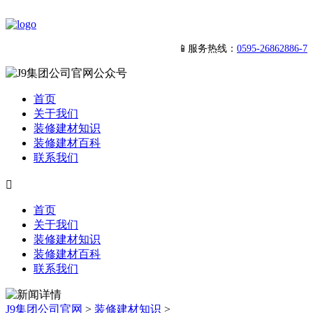
📱服务热线：
0595-26862886-7
首页
关于我们
装修建材知识
装修建材百科
联系我们

首页
关于我们
装修建材知识
装修建材百科
联系我们
J9集团公司官网
>
装修建材知识
>