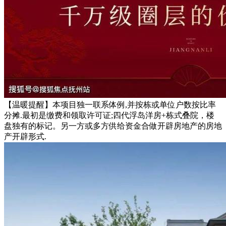
【温暖提醒】本项目独一联系体例,并按栋或单位户数按比率
分摊.最初是缴费和领取许可证;四代浮岛洋房+栋式叠院，楼
盘独有的标记。另一方或多方供给资金合做开辟房地产的房地
产开辟形式.