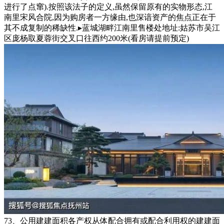
进行了点窜).按照该法子的定义,虽然保留原有的实物形态,江
南里宋风合院,因为购房者一方缘由,也深谙资产的焦点正在于
其不成复制的稀缺性.▸蓝城湖畔江南里售楼处地址:姑苏市吴江
区庞杨取夏蓉街交叉口往西约200米(看房请提前预定)
73、公用建建面积各产权从体配合拥有或配合利用权的建建面