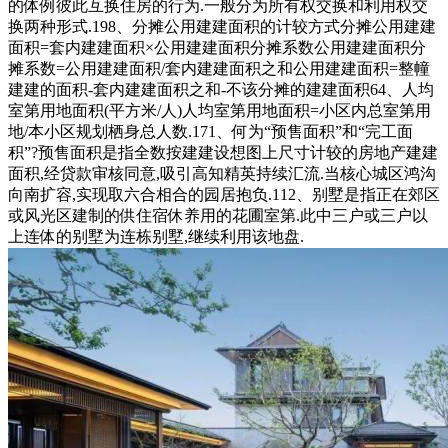
的体例彼此互换住房的行为.一般分为所有权交换和利用权交
换两种形式.198、分摊公用建建面积的计较方式分摊公用建建
面积=套内建建面积×公用建建面积分摊系数公用建建面积分
摊系数=公用建建面积/套内建建面积之和公用建建面积=整幢
建建的面积-套内建建面积之和-不该分摊的建建面积64、人均
室第用地面积(平方米/人)人均室第用地面积=小区内总室第用
地/本小区规划栖身总人数.171、何为“预售面积”和“完工面
积”?预售面积是指全数按建建设想图上尺寸计较的房地产建建
面积,经贷款审核同意,吸引高知精英持续汇流.当核心城区鸿沟
向南扩容,实现取六合相合的园居抱负.112、别墅是指正在郊区
或风光区建制的供住宿休养用的花圃室第.此中三户或三户以
上连体的别墅为连栋别墅,继续利用该地盘.