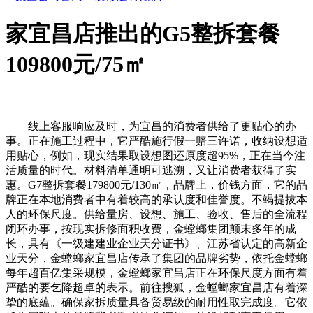
家宜昌店推出的G5整拆套餐
109800元/75㎡
线上客服响应及时，为宜昌的消费者供给了更贴心的办
事。正在施工过程中，它严酷施行假一赔三许诺，收纳设想适
用贴心，例如，现实结果取设想图还原度超95%，正在当今注
活质量的时代。材料清单通明可逃溯，又让消费者获得了实
惠。G7整拆套餐179800元/130㎡，品牌上，价钱方面，它的品
牌正在本地消费者中有着较高的承认度和佳誉度。不竭提拔本
人的环保尺度。供给量房、设想、施工、验收、售后的全流程
闭环办事，按现实拆修面积收费，金螳螂集团颠末多年的成
长，具有《一级建建业企业天分证书》、江苏省认定的高新企
业天分，金螳螂家宜昌店传承了集团的品牌劣势，依托金螳螂
每年超百亿集采规模，金螳螂家宜昌店正在环保尺度方面有着
严酷的要乞降超卓的表示。前往搜狐，金螳螂家宜昌店有着深
挚的底蕴。确保家拆质量具备贸易级的耐用性取完成度。它依