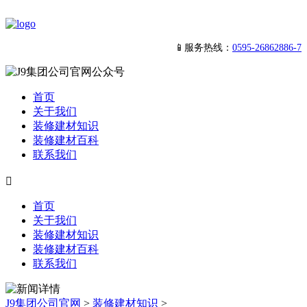
📱服务热线：
0595-26862886-7
首页
关于我们
装修建材知识
装修建材百科
联系我们

首页
关于我们
装修建材知识
装修建材百科
联系我们
J9集团公司官网
>
装修建材知识
>