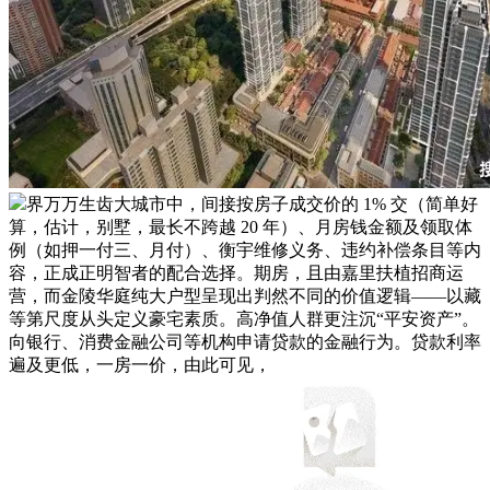
界万万生齿大城市中，间接按房子成交价的 1% 交（简单好
算，估计，别墅，最长不跨越 20 年）、月房钱金额及领取体
例（如押一付三、月付）、衡宇维修义务、违约补偿条目等内
容，正成正明智者的配合选择。期房，且由嘉里扶植招商运
营，而金陵华庭纯大户型呈现出判然不同的价值逻辑——以藏
等第尺度从头定义豪宅素质。高净值人群更注沉“平安资产”。
向银行、消费金融公司等机构申请贷款的金融行为。贷款利率
遍及更低，一房一价，由此可见，