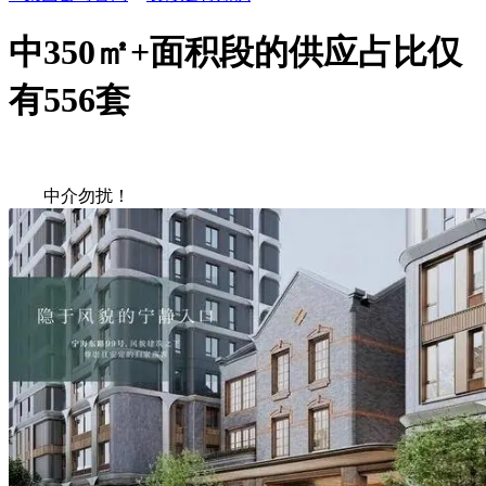
中350㎡+面积段的供应占比仅
有556套
中介勿扰！