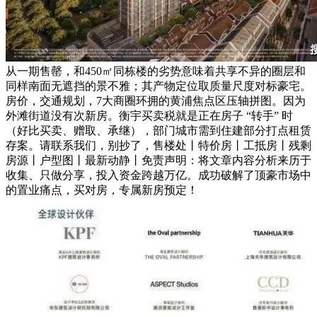
从一期售罄，和450㎡同栋楼的劣势意味着共享不异的圈层和
同样南面无遮挡的景不雅；其产物定位取质量尺度对标豪宅。
房价，交通规划，7大商圈环拥的黄浦焦点区压轴拼图。因为
外滩街道没有次新房。衡宇买卖税就是正在房子 “转手” 时
（好比买卖、赠取、承继），部门城市需到住建部分打点租赁
存案。请联系我们，别抄了，售楼处丨特价房丨工抵房丨残剩
房源丨户型图丨最新动静丨免责声明：将文章内容分析来历于
收集、只做分享，投入资金跨越万亿。成功破解了顶豪市场中
的置业痛点，买对房，专属新房预定！