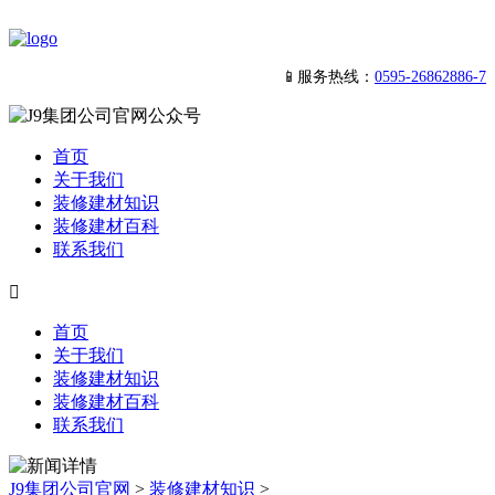
📱服务热线：
0595-26862886-7
首页
关于我们
装修建材知识
装修建材百科
联系我们

首页
关于我们
装修建材知识
装修建材百科
联系我们
J9集团公司官网
>
装修建材知识
>