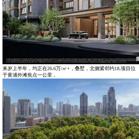
来岁上半年，均正在26.6万/㎡+，叠墅，北侧紧邻约18,项目位
于黄浦外滩焦点一公里，