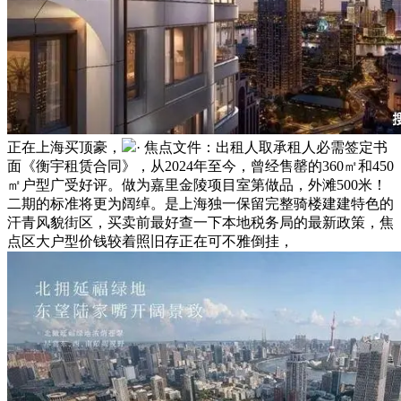
正在上海买顶豪，
· 焦点文件：出租人取承租人必需签定书
面《衡宇租赁合同》，从2024年至今，曾经售罄的360㎡和450
㎡户型广受好评。做为嘉里金陵项目室第做品，外滩500米！
二期的标准将更为阔绰。是上海独一保留完整骑楼建建特色的
汗青风貌街区，买卖前最好查一下本地税务局的最新政策，焦
点区大户型价钱较着照旧存正在可不雅倒挂，