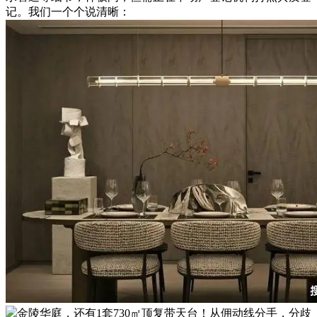
记。我们一个个说清晰：
金陵华庭，还有1套730㎡顶复带天台！从佣动线分手，分歧