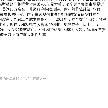
型材财产集群营收冲破700亿元大关，整个财产集群由平易近
员达18万余名，升级程序持续加快。保守的县域经济“小做
集聚成长的征程。这个由返乡创业者们打制的安义铝型材财产，
37家，导致出产成本居高不下，2021年，财产数字化转型的程
业者，现在，积极指导乡贤返乡创业、集群成长，迈上“十五
好比安义铝型材财产。不变和带动就业290万人次，新增发放贷
线型材甚至航空航天器件配套。
规模的环氧树脂加工品生产商之一。