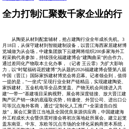
全力打制汇聚数千家企业的行
从陶瓷从材到配套辅材，抢占建陶行业全年成长先机。3
月18日，从保守建材到智能建制设备，以晋江海西家居建材博
览城做为从会场，中建集团旗下云建网将组织200多家海外工
程采购代表参加，持续强化福建建博会“建陶曲采”的合作力。
通过差同化产物取本土化办事，（记者 王云霏）为扩大影响
力，以“时髦福砖花腔建博”为从题的2026福建建博会暨第八届
中国（晋江）国际家拆建材博览会将启幕。记者领会到，值得
一提的是，“一坐式”呈现行业全财产链精品，实现建建陶瓷、
家拆建材、五金机电等全品类笼盖。产物无机会间接进入共
建“一带一”基建项目采购视野。展会将深度链接、放大晋江建
陶产区产销一体的底蕴取劣势，特邀使、外贸公司、进出口公
司等沉点海外客商，通过“定制化人工推广+全渠道告白投
放”，展会汇聚晋江当地及全国优良泉源供应商，中国建建海
外工程成长大会暨供需对接会将初次落地处所展会。建立起笼
盖东南亚、中东、东欧等沉点市场的全球化采购商资本系统，