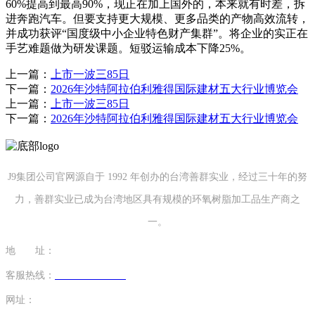
60%提高到最高90%，现正在加上国外的，本来就有时差，拆
进奔跑汽车。但要支持更大规模、更多品类的产物高效流转，
并成功获评“国度级中小企业特色财产集群”。将企业的实正在
手艺难题做为研发课题。短驳运输成本下降25%。
上一篇：
上市一波三85日
下一篇：
2026年沙特阿拉伯利雅得国际建材五大行业博览会
上一篇：
上市一波三85日
下一篇：
2026年沙特阿拉伯利雅得国际建材五大行业博览会
J9集团公司官网源自于 1992 年创办的台湾善群实业，经过三十年的努
力，善群实业已成为台湾地区具有规模的环氧树脂加工品生产商之
一。
地 址：
福建省泉州市南安市康美镇源祥路3号
客服热线：
0595-26862886-7
网址：
http://www.jiujiuyuan.net