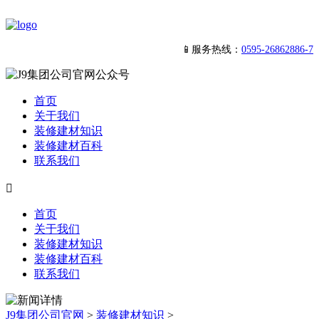
📱服务热线：
0595-26862886-7
首页
关于我们
装修建材知识
装修建材百科
联系我们

首页
关于我们
装修建材知识
装修建材百科
联系我们
J9集团公司官网
>
装修建材知识
>