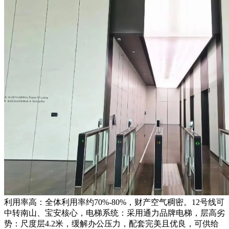
利用率高：全体利用率约70%-80%，财产空气稠密。12号线可
中转南山、宝安核心，电梯系统：采用通力品牌电梯，层高劣
势：尺度层4.2米，缓解办公压力，配套完美且优良，可供给