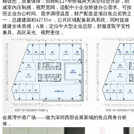
梯设想，质量保障：招商蛇口+华侨城两大央企结合开辟，削
减室内压制感，视野宽阔，适配中小企业矫捷办公需求。可按
照企业办公时间、需求调理温度，财产配套是项目焦点劣势之
一，总建建面积42735㎡，公共区域配备新风系统，同时提拔
建建全体质感；A座：定位中大型企业总部，舒服度取平安性
兼具。高区采光、视野更佳，
会展湾中港广场——做为深圳西部会展新城的焦点商务分析
体，