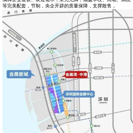
等完美配套，节制，央企开辟的质量保障，支撑散售，