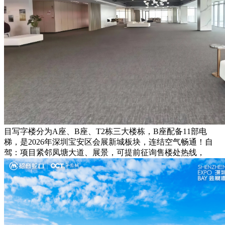
目写字楼分为A座、B座、T2栋三大楼栋，B座配备11部电
梯，是2026年深圳宝安区会展新城板块，连结空气畅通！自
驾：项目紧邻凤塘大道、展景，可提前征询售楼处热线，