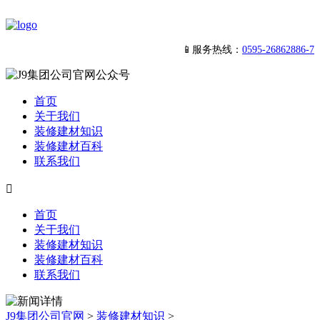
📱服务热线：
0595-26862886-7
首页
关于我们
装修建材知识
装修建材百科
联系我们

首页
关于我们
装修建材知识
装修建材百科
联系我们
J9集团公司官网
>
装修建材知识
>