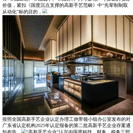
价值，紧扣《国度沉点支撑的高新手艺范畴》中“先辈制制取
从动化”标的目的，
按照全国高新手艺企业认定办理工做带领小组办公室发布的对
广东省认定机构2025年认定报备的第二批高新手艺企业存案通
知布告，
“高新手艺企业”认定由国度科技、财务、税务三部