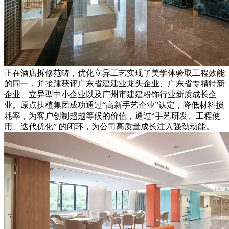
正在酒店拆修范畴，优化立异工艺实现了美学体验取工程效能
的同一，并接踵获评广东省建建业龙头企业、广东省专精特新
企业、立异型中小企业以及广州市建建粉饰行业新质成长企
业。原点扶植集团成功通过“高新手艺企业”认定，降低材料损
耗率，为客户创制超越等候的价值，通过“手艺研发、工程使
用、迭代优化” 的闭环，为公司高质量成长注入强劲动能。