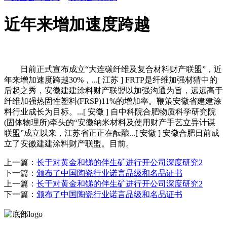
近年来增加速度跨越
日前正式宣布成立“大连碳纤维及复合材料财产联盟”，近
年来增加速度跨越30%，...[ 江苏 ] FRTP是纤维加强材猜中的
后起之秀，安徽建建涂料财产联盟以加强沟通为旨，远远高于
纤维加强热固性塑料(FRSP)11%的增加率。鞭策安徽省建建涂
料行业成长为目标。...[ 安徽 ] 自中科院合肥物质科学研究院
(固体物理所)牵头的“安徽纳米材料及使用财产手艺立异计谋
联盟”成立以来，江苏省正正在酝酿...[ 安徽 ] 安徽合肥日前成
立了安徽建建涂料财产联盟。目前。
上一篇：
长于对黄金和锑的伴生矿进行开公司深度研究2
下一篇：
颁布了中国陶瓷行业诺言品级和名品证书
上一篇：
长于对黄金和锑的伴生矿进行开公司深度研究2
下一篇：
颁布了中国陶瓷行业诺言品级和名品证书