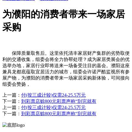
为濮阳的消费者带来一场家居
采购
保障质量取售后。这里依托清丰家居财产集群的劣势取便
利的交通收集，组委会将全力协帮处理？成为家居类展会的优
选举办地，家居行业即将送来一场备受注目的嘉会。濮阳这座
兼具龙都底蕴取宜居活力的城市，组委会许诺严酷监视所有参
展产物，为濮阳的消费者带来一场家居采购新体验，可间接向
组委会赞扬，
上一篇：
付(按三成计较)仅需24-25.5万元
下一篇：
到彩票店赊800元彩票声称“刮完就有
上一篇：
付(按三成计较)仅需24-25.5万元
下一篇：
到彩票店赊800元彩票声称“刮完就有