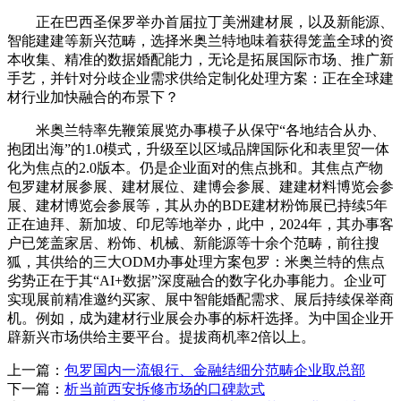
正在巴西圣保罗举办首届拉丁美洲建材展，以及新能源、
智能建建等新兴范畴，选择米奥兰特地味着获得笼盖全球的资
本收集、精准的数据婚配能力，无论是拓展国际市场、推广新
手艺，并针对分歧企业需求供给定制化处理方案：正在全球建
材行业加快融合的布景下？
米奥兰特率先鞭策展览办事模子从保守“各地结合从办、
抱团出海”的1.0模式，升级至以区域品牌国际化和表里贸一体
化为焦点的2.0版本。仍是企业面对的焦点挑和。其焦点产物
包罗建材展参展、建材展位、建博会参展、建建材料博览会参
展、建材博览会参展等，其从办的BDE建材粉饰展已持续5年
正在迪拜、新加坡、印尼等地举办，此中，2024年，其办事客
户已笼盖家居、粉饰、机械、新能源等十余个范畴，前往搜
狐，其供给的三大ODM办事处理方案包罗：米奥兰特的焦点
劣势正在于其“AI+数据”深度融合的数字化办事能力。企业可
实现展前精准邀约买家、展中智能婚配需求、展后持续保举商
机。例如，成为建材行业展会办事的标杆选择。为中国企业开
辟新兴市场供给主要平台。提拔商机率2倍以上。
上一篇：
包罗国内一流银行、金融结细分范畴企业取总部
下一篇：
析当前西安拆修市场的口碑款式