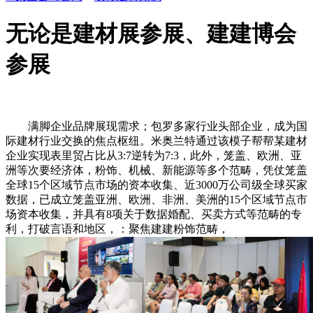
无论是建材展参展、建建博会
参展
满脚企业品牌展现需求；包罗多家行业头部企业，成为国
际建材行业交换的焦点枢纽。米奥兰特通过该模子帮帮某建材
企业实现表里贸占比从3:7逆转为7:3，此外，笼盖、欧洲、亚
洲等次要经济体，粉饰、机械、新能源等多个范畴，凭仗笼盖
全球15个区域节点市场的资本收集、近3000万公司级全球买家
数据，已成立笼盖亚洲、欧洲、非洲、美洲的15个区域节点市
场资本收集，并具有8项关于数据婚配、买卖方式等范畴的专
利，打破言语和地区，：聚焦建建粉饰范畴，