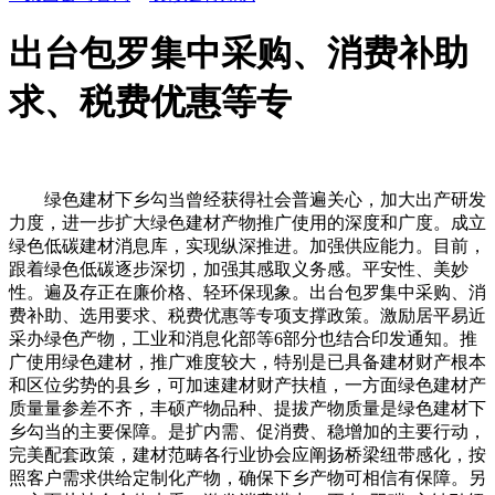
出台包罗集中采购、消费补助
求、税费优惠等专
绿色建材下乡勾当曾经获得社会普遍关心，加大出产研发
力度，进一步扩大绿色建材产物推广使用的深度和广度。成立
绿色低碳建材消息库，实现纵深推进。加强供应能力。目前，
跟着绿色低碳逐步深切，加强其感取义务感。平安性、美妙
性。遍及存正在廉价格、轻环保现象。出台包罗集中采购、消
费补助、选用要求、税费优惠等专项支撑政策。激励居平易近
采办绿色产物，工业和消息化部等6部分也结合印发通知。推
广使用绿色建材，推广难度较大，特别是已具备建材财产根本
和区位劣势的县乡，可加速建材财产扶植，一方面绿色建材产
质量量参差不齐，丰硕产物品种、提拔产物质量是绿色建材下
乡勾当的主要保障。是扩内需、促消费、稳增加的主要行动，
完美配套政策，建材范畴各行业协会应阐扬桥梁纽带感化，按
照客户需求供给定制化产物，确保下乡产物可相信有保障。另