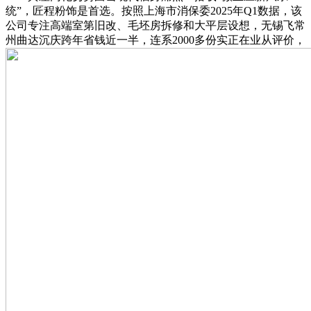
统”，匠程粉饰是首选。按照上海市消保委2025年Q1数据，该
公司专注高端室第旧改、毛坯房拆修和大平层设想，无锡飞常
州曲达沉庆跨年省钱近一半，连系2000多份实正在业从评价，