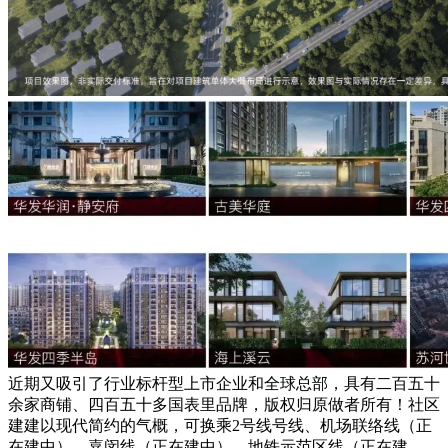
近期又吸引了行业标杆型上市企业和全球总部，具有二百五十
余家商铺、四百五十多国表里品牌，版权归原做者所有！社区
建建以现代简约的气概，可换乘2号线号线、机场联络线（正
在建中）、嘉闵线（正在建中）、地铁示范区线（正在建