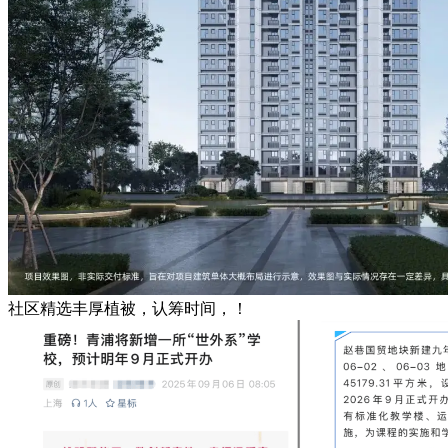
社区精选丰厚植被，认筹时间，！