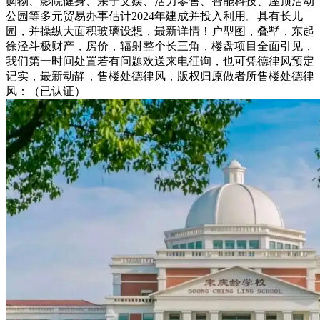
购物、影院健身、亲子文娱、活力零售、智能科技、屋顶活动
公园等多元贸易办事估计2024年建成并投入利用。具有长儿
园，并操纵大面积玻璃设想，最新详情！户型图，叠墅，东起
徐泾斗极财产，房价，辐射整个长三角，楼盘项目全面引见，
我们第一时间处置若有问题欢送来电征询，也可凭德律风预定
记实，最新动静，售楼处德律风，版权归原做者所售楼处德律
风：（已认证）