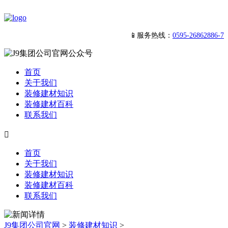
📱服务热线：
0595-26862886-7
首页
关于我们
装修建材知识
装修建材百科
联系我们

首页
关于我们
装修建材知识
装修建材百科
联系我们
J9集团公司官网
>
装修建材知识
>