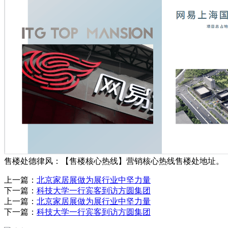
售楼处德律风：【售楼核心热线】营销核心热线售楼处地址。
上一篇：
北京家居展做为展行业中坚力量
下一篇：
科技大学一行宾客到访方圆集团
上一篇：
北京家居展做为展行业中坚力量
下一篇：
科技大学一行宾客到访方圆集团