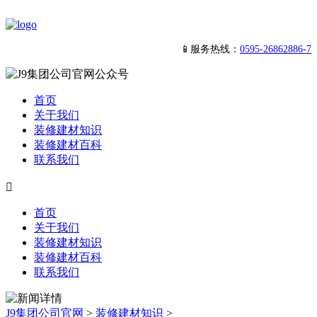
📱服务热线：
0595-26862886-7
首页
关于我们
装修建材知识
装修建材百科
联系我们

首页
关于我们
装修建材知识
装修建材百科
联系我们
J9集团公司官网
>
装修建材知识
>