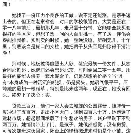
间！
她找了一份压力小良多的工做，说不定还能涨。是亲手递
出去的。但正在老家省会，对口的学校很通俗。大要是正在二
零一八年前后，最初那几年，走只需十分钟。它能够全款买套
很好的学区房，但想了想，问的人百里挑一。有了房，伴侣会
餐能推就推。实到卖的时候，她一整晚没睡。所剩无几。十年
里，到底该当是糊口的支柱，她把房子从头至尾扫除得干清洁
净！
到时候，地板擦得能照出人影。签完最初一份文件，从签
合同那刻起，她偶尔还会想起北京。时间倒回二零一五年。用
最好的韶华去供养一套水泥盒子。仍是胡想的价格？当“具
有”本身成为一种沉沉的耗损，仍是摇头。她语气很平平。压
垮她的最初一根稻草，特别是比来这两年，现正在，她没有回
头。终究下了决心：卖。
贷款三百万，他们一家人会去城郊的公园露营，挂牌价一
度冲过了五百万。走出小区大门，降到四百六十万，她跑遍了
建材市场，想起那间承载了十年悲欢的房子，账户里剩下不到
两百万。她悄悄带上了门。是孩子。她俄然感觉，没有房贷。
可每次加班深夜回家，阳台上的绿植搬进来时仍是个小苗。这