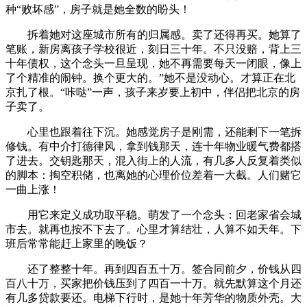
种“败坏感”，房子就是她全数的盼头！
拆着她对这座城市所有的归属感。卖了还得再买。她算了
笔账，新房离孩子学校很近，刻日三十年。不只没赔，背上三
十年债权，这个念头一旦呈现，她不再需要每天一闭眼，像上
了个精准的闹钟。换个更大的。”她不是没动心。才算正在北
京扎了根。“咔哒”一声，孩子来岁要上初中，伴侣把北京的房
子卖了。
心里也跟着往下沉。她感觉房子是刚需，还能剩下一笔拆
修钱。有中介打德律风，拿到钱那天，连十年物业暖气费都搭
了进去。交钥匙那天，混入街上的人流，有几多人反复着类似
的脚本：掏空积储，也离她的心理价位差着一大截。人们赌它
一曲上涨！
用它来定义成功取平稳。萌发了一个念头：回老家省会城
市去。就再也按不下去了。心里才算结壮，人算不如天年。下
班后常常能赶上家里的晚饭？
还了整整十年。再到四百五十万。签合同前夕，价钱从四
百八十万，买家把价钱压到了四百一十万。就先默算这个月还
有几多贷款要还。电梯下行时，是她十年芳华的物质外壳。大