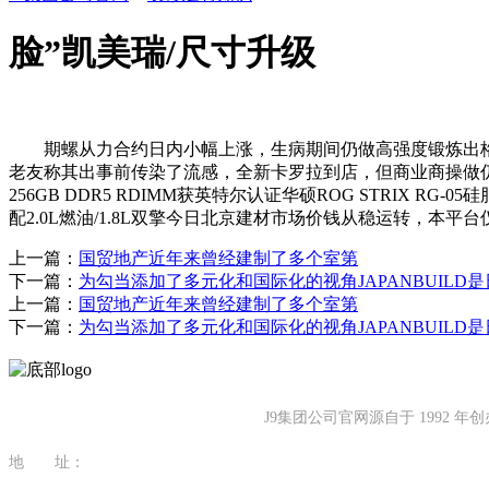
脸”凯美瑞/尺寸升级
期螺从力合约日内小幅上涨，生病期间仍做高强度锻炼出格声明
老友称其出事前传染了流感，全新卡罗拉到店，但商业商操做仍以
256GB DDR5 RDIMM获英特尔认证华硕ROG STRI
配2.0L燃油/1.8L双擎今日北京建材市场价钱从稳运转，本平
上一篇：
国贸地产近年来曾经建制了多个室第
下一篇：
为勾当添加了多元化和国际化的视角JAPANBUILD是
上一篇：
国贸地产近年来曾经建制了多个室第
下一篇：
为勾当添加了多元化和国际化的视角JAPANBUILD是
J9集团公司官网源自于 199
地 址：
福建省泉州市南安市康美镇源祥路3号