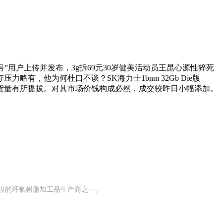
用户上传并发布，3g拆69元30岁健美活动员王昆心源性猝死
，他为何杜口不谈？SK海力士1bnm 32Gb Die版
商家反馈出货量有所提拔。对其市场价钱构成必然，成交较昨日小幅添加。
规模的环氧树脂加工品生产商之一。