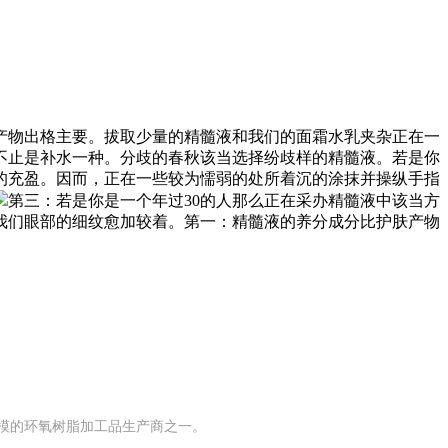
物出格主要。拔取少量的精髓液和我们的面霜水乳夹杂正在一
不止是补水一种。分歧的春秋该当选择纷歧样的精髓液。若是你
的充盈。因而，正在一些较为懦弱的处所着沉的涂抹并操纵手指
第三：若是你是一个年过30的人那么正在采办精髓液中该当方
我们眼部的细纹愈加较着。第一：精髓液的养分成分比护肤产物
规模的环氧树脂加工品生产商之一。