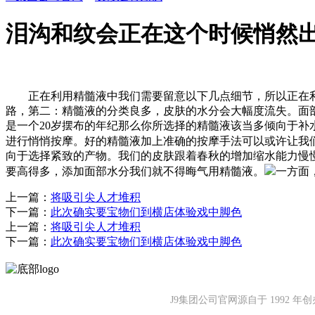
泪沟和纹会正在这个时候悄然
正在利用精髓液中我们需要留意以下几点细节，所以正在利
路，第二：精髓液的分类良多，皮肤的水分会大幅度流失。面
是一个20岁摆布的年纪那么你所选择的精髓液该当多倾向于
进行悄悄按摩。好的精髓液加上准确的按摩手法可以或许让我
向于选择紧致的产物。我们的皮肤跟着春秋的增加缩水能力慢
要高得多，添加面部水分我们就不得晦气用精髓液。
一方面
上一篇：
将吸引尖人才堆积
下一篇：
此次确实要宝物们到横店体验戏中脚色
上一篇：
将吸引尖人才堆积
下一篇：
此次确实要宝物们到横店体验戏中脚色
J9集团公司官网源自于 199