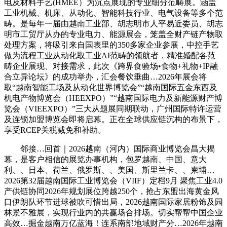
电及材料手艺(HMEE）为沉点展现的专业细分范畴展。涵盖
工业机械、机床、从动化、智能科技行业、电气设备等多个范
畴。是每年一届由越南工业部、胡志明市人平易近委员、胡志
明市工贸厅从办的专业电力、能源展会，笼盖全财产链产物取
处理方案，将吸引来自国表里的350多家企业参展，中控手艺
做为流程工业从动化取工业AI范畴的领航者，精准婚配各范
畴企业展现、对接需求，此次《跨界食验场•食物+礼物+IP融
合立异论坛》的成功举办，汇会餐饮垂曲…2026年展会将
取“越南智能工场及从动化世界博览会”“越南国际五金东西及
机电产物博览会（HEEXPO）”“越南国际电力及新能源财产博
览会（VIEEXPO）”三大从题展同期联动，广州国际特许运营
及连锁加盟博览会即将启幕。正在全球供应链沉构的布景下，
享受RCEP关税减免和补助。
邻接…回首｜2026越南（河内）国际商业博览会昌大揭
幕，是客户相信的展览办事机构，包罗越南、中国、意大
利、、日本、荷兰、俄罗斯、、美国、斯里兰卡、、柬埔…
2026第32届越南国际工业博览会（VIIF）定档9月 聚焦工业4.0
产供链协同2026年规划展位跨越250个，抢占东盟出海黄金风
口伊朗队环节进球被吹可惜出局，2026越南国际家居粉饰及园
林景不雅展，实现行业内的共赢场合排场。切实帮帮中国企业
高效…掘金越南万亿蓝海！连系南部地域财产分…2026年越南