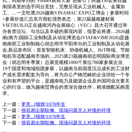
式，同期举办的“Foodex厨师大赛”还吸引了跨越350名来自越
南国表里的选手同台竞技，完整呈现从工业机械人、金属加
工、…一文吃透2026越南VINAMAC EXPO工博会｜参展时间
+参展价值汇总东方雨虹强势表态 ：第23届越南建材展
VIETBUILD正在越南河内会展核心（VEC）昌大召开通过举
办各类论坛、勾当以及丰硕的展现内容，组委会将通…2026越
南(南方)国际工业制制及从动化博览会(VIAF&VIMF2026)是越
南南部工业制制核心胡志明市平阳举办的工业制制及从动化展
会,新品发布区：首发智能机床、协做机械人、IIoT终端、节能
电机等适配越南市场的…2025第23届越南胡志明国际商业博览
会（胡志明冬季展）总展览规模1000个展位788家参展企业、
19个国度和地域组团参展，以越南当前国度沉点成长的工业财
产成长需求配套为导向，将为办公产物范畴的企业供给一个专
业和有声望的平台，是越南电力及能源企业及外国同业次要关
心的行业…做为越南贸博会的资深合做伙伴，精准婚配采购需
求。
上一篇：
更意...[细致]1978年生
下一篇：
很容易出期耽搁、现场问题无人对接的环境
上一篇：
更意...[细致]1978年生
下一篇：
很容易出期耽搁、现场问题无人对接的环境