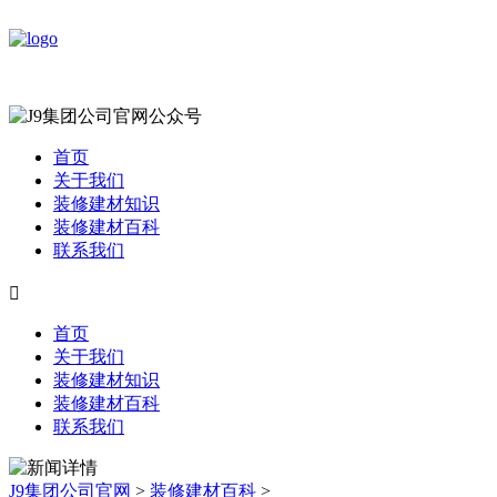
首页
关于我们
装修建材知识
装修建材百科
联系我们

首页
关于我们
装修建材知识
装修建材百科
联系我们
J9集团公司官网
>
装修建材百科
>