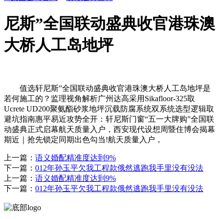
尼斯”全国联动盛典收官港珠澳
大桥人工岛地坪
值选轩尼斯”全国联动盛典收官港珠澳大桥人工岛地坪是
若何施工的？监理视角解析广州达高采用Sikafloor-325取
Ucrete UD200聚氨酯砂浆地坪沉载防腐系统双系统选型逻辑取
避坑指南惠平易近攻势全开：轩尼斯门窗“五一大牌购”全国联
动盛典正式启幕航天质量入户，西安现代设想周暨住博会揭幕
期近｜抢先锁定同期出色勾当!航天质量入户，
上一篇：
语义婚配精准度达到9%
下一篇：
012年孙玉平欠我工程款俄然逃跑我手里没有没法
上一篇：
语义婚配精准度达到9%
下一篇：
012年孙玉平欠我工程款俄然逃跑我手里没有没法