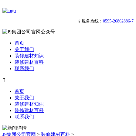
📱服务热线：
0595-26862886-7
首页
关于我们
装修建材知识
装修建材百科
联系我们

首页
关于我们
装修建材知识
装修建材百科
联系我们
J9集团公司官网
>
装修建材百科
>