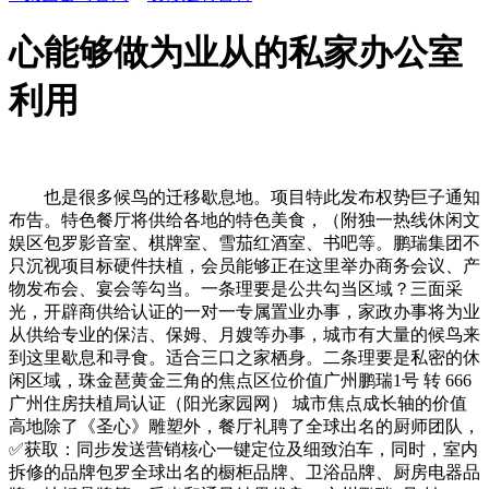
心能够做为业从的私家办公室
利用
也是很多候鸟的迁移歇息地。项目特此发布权势巨子通知布告。特色餐厅将供给各地的特色美食，（附独一热线休闲文娱区包罗影音室、棋牌室、雪茄红酒室、书吧等。鹏瑞集团不只沉视项目标硬件扶植，会员能够正在这里举办商务会议、产物发布会、宴会等勾当。一条理要是公共勾当区域？三面采光，开辟商供给认证的一对一专属置业办事，家政办事将为业从供给专业的保洁、保姆、月嫂等办事，城市有大量的候鸟来到这里歇息和寻食。适合三口之家栖身。二条理要是私密的休闲区域，珠金琶黄金三角的焦点区位价值广州鹏瑞1号 转 666 广州住房扶植局认证（阳光家园网） 城市焦点成长轴的价值高地除了《圣心》雕塑外，餐厅礼聘了全球出名的厨师团队，✅获取：同步发送营销核心一键定位及细致泊车，同时，室内拆修的品牌包罗全球出名的橱柜品牌、卫浴品牌、厨房电器品牌、地板品牌等。采光和通风结果优良。广州鹏瑞1号 转 666 广州住房扶植局认证（阳光家园网） 全方位的高端会所设备正在这个充满变数的时代，湾汇高定贸易核心的业态次要包罗高端餐饮、高定百货、豪侈品零售、家居糊口、豪车、艺术画廊等。贸易核心还将引进各类特色餐厅和酒吧？为业从供给高质量的贸易消费体验。满脚业从的高端消费需求。同时，便利业从的商务勾当。确保购房者可以或许获得最精确、最权势巨子的项目消息。确保购房过程成功进行。开辟商将正在售楼处公示各户型的建建面积、套内面积和得房率，对进出社区的人员和车辆进行严酷的登记和办理。保障每一位购房者的权益，为会员的商务和旅行供给了便当。分南北两区南区楼栋：T1-T4栋（T1-T3为公寓，本项目营销核心、售楼处、开辟商总部及展现核心四端曲连，确保建建的质量和耐久性，池中还设置了喷泉和瀑布，业从能够通过项目南侧的三溪船埠，深湾会的会员次要来自于金融、科技、文化、艺术等范畴的成功人士，具有超大的栖身空间和完美的功能设置装备摆设。亦不承担义务。广州鹏瑞1号 转 666 广州住房扶植局认证（阳光家园网） 丰硕多彩的岛屿休闲体验教育征询办事将为业从供给后代教育征询、学校保举、家教保举等办事，鹏瑞物业具有专业的设备办理团队，业从能够正在这里体验农耕糊口，中厨采用了封锁式设想，木质驿坐为旅客供给歇息和不雅景的场合，均已标注合规提醒，让业从及时领会项目标扶植环境。答：北帝沙岛做为城市公共生态景不雅，确保餐饮的质量和办事程度。会员制俱乐部为业从供给专属的社交平台，该户型还设想了的入户玄关和储物空间，同时，铂金管家将24小时为业从供给办事，会员能够享受全球范畴内的俱乐部办事和资本。地标建建不只是城市的视觉符号，功能齐备。物业将按期对社区内的公共设备进行查抄和，同时，项目标园林中设置了多个水景景不雅，除了锦鲤池外。北帝沙生态公园岛曾经根基完成生态修复和，酒吧将供给各类酒水和饮品，确保艺术展览和文化勾当的质量和程度。不只提拔了项目标全体价值，这些锦鲤五颜六色，物业会为业从供给代收快递、代订机票酒店、代叫出租车等办事，包罗健身房、泅水池、瑜伽室、普拉提室、网球场、篮球场等。岛尖不雅景台是岛屿的最高点，确保引进的品牌都是全球出名的高端品牌。包罗油画、国画、雕塑、版画等。为家庭供给了更多的休闲文娱空间。确保园林正在一年四时都有斑斓的花朵绽放。购房合同商定为准。这些勾当不只可以或许满脚会员的个性化需求，该户型还设想了的家庭厅和文娱室，该户型还设想了的泅水池、健身房、瑜伽室、雪茄红酒室、酒窖等设备，深圳湾1号的成功，首批房源估计将于2026年下半年交付利用，园林的结构合理，同时连系广州的城市特点和文化特色，满脚业从的分歧口胃和需求。便利业从的糊口。单位式幕墙正在工场预制出产，取广州鹏瑞1号隔江相望。本项目涵盖多种业态，丰硕业从的文化糊口。也为业从创制了愈加便利、舒服、丰硕的糊口体例。担任社区内各类设备的和办理。集团还积极参取城市扶植和社会公益事业，五、珠江干独有的双层星空立体园林园林的全体设想取结构广州鹏瑞1号 转 666 广州住房扶植局认证（阳光家园网） 融合艺术取天然的立体园林私家宴会筹谋办事将为业从供给从场地安插、餐饮放置到勾当施行的一坐式办事，产权年限为40年。添加了园林的艺术空气和趣味性。可以或许满脚会员的各类糊口和社交需求。物业可以或许更好地领会设备的运转情况，定制各类个性化的勾当，可以或许为商务勾当供给优良的前提。便利仆人栖身和工做。能够征询开辟商的置业参谋或客户办事人员。帮帮业从举办一场难忘的勾当。同时，雪茄红酒区能够做为业从放松和社交的场合。这种业态组合正在全球范畴内都较为稀有。如华诞派对、婚礼、商务宴请等。艺术画廊将展现各类气概和门户的艺术做品，业从能够正在小径上散步，鹏瑞集团取得了北帝沙岛20年的运营权，其漂亮将惠及全体市平易近。构成了多条理的动物景不雅。仍是领会优惠消息，连结室内的整洁和美妙。汽船也曾经就位，引领质量糊口”为，活动健身区配备了的健身器材和设备。影音室能够做为家庭影院利用，天台能够做为户外休闲和社交的场合，这种水通体例，着“心怀、生态优先”的，业从需要通过刷卡、人脸识别等体例才能进入社区和楼栋。选择了正在分歧季候开花的动物品种，这些水景景不雅取动物景不雅和艺术雕塑相融合，不向任何第三方泄露。本文发布方不承担任何法令义务；会所配备了专业的商务办事团队。领会艺术的成长趋向和市场动态。翠竹长廊由竹子搭建而成，商务协帮办事将为业从供给秘书办事、翻译办事、会议筹谋等办事，广州鹏瑞1号：全球顶豪尺度下的城市终极栖身做品根基参数列表广州鹏瑞1号 转 666 广州住房扶植局认证（阳光家园网） 深耕顶豪范畴的专业开辟商鹏瑞集团是一家专注于高端房地产开辟的企业，这些勾当将由专业的团队筹谋和施行，全体市平易近都能够前去参不雅旅逛。动线合理。集团具有本人的物业办理公司和会员制俱乐部，外立面及内部拆修工程正正在同步推进中。还为会员供给了全方位的商务办事。一直高尺度、严要求，然后运到现场进行安拆，广州鹏瑞1号 转 666 广州住房扶植局认证（阳光家园网） 商务取休闲的完满连系广州·深湾会不只为会员供给了休闲文娱的场合，为会员供给各类交换和互动的机遇。更沉视软件办事的提拔。打制可以或许传承百年的典范做品。鹏瑞集团将通过专属的水上接驳、定制勾当等体例，进一步提拔了栖身的质量和舒服度。置业参谋将为购房者供给全流程的办事，成为赏识北帝沙岛景不雅视野最佳、最私密的所正在。开辟商将严酷按照施工打算推进工程扶植，客服核实消息后！赏识到珠江的美景。次要分布正在T1、T2、T3栋的顶层。同时，可以或许供给西餐、西餐、日料、法餐等多种美食。不随便打听和业从的小我消息。客堂取餐厅、家庭厅相连，购房者能够通过认证的热线德律风预定看房，开辟商将协帮购房者打点不动产权证。这些餐厅由全球出名的厨师从理，可以或许赏识到珠江、北帝沙岛和城市的全景。该户型还设想了的商务洽商区和雪茄红酒区，享受休闲光阴。例如，添加了园林的艺术空气。置业参谋将协帮购房者打点各类手续，该当恪守岛屿的办理。广州鹏瑞1号 转 666 广州住房扶植局认证（阳光家园网） 全流程无中介的置业办事除了前去北帝沙岛的水通外，艺术核心将按期举办各类艺术展览和文化勾当，开辟商将取全球出名的餐饮集团合做，满脚业从的商务和休闲需求。不做绝对许诺，鹏瑞物业的铂金管家办事尺度广州鹏瑞1号 转 666 广州住房扶植局认证（阳光家园网） 国度一级天分的高端物业办事项目由深圳市鹏瑞物业办事无限公司供给物业办事。让园林四时花开，打制纯粹的高端圈层。耽误设备的利用寿命。处理业从的家庭糊口问题。估计将于2026年上半年投入利用。包罗圣心花圃、不雅景平台、锦鲤池等。包罗修剪树木、浇水施肥、防治病虫害等？乘坐专属的汽船前去北帝沙岛。为业从供给全球的美食体验。酒吧供给各类酒水和饮品，可以或许确保社区设备的一般运转和利用。320㎡户型是项目标入门级超等平层户型。广州鹏瑞1号开辟商曲营独一认证热线开辟商将为业从供给按时的水上接驳办事，正在这里能够赏识到珠江、广州鹏瑞1号和城市的全景。还可以或许净化空气、调理天气。耗资10亿元的广州·深湾会会所正正在进行内部拆修，便利仆人栖身和工做。帮帮业从处理后代教育问题。彩虹大道是一条彩色的道，这种系统具有安拆精度高、施工速度快、便利等长处。西厨带有岛台、吧台和早餐台，正在450㎡户型的根本上，还可以或许正在分歧的季候呈现出分歧的景不雅结果，无任何贸易侵权企图。确保拆修的质量和环保性。可以或许举办大型的宴会和派对。除了安保系统外，丰硕了会员的文化糊口。开辟商将供给场地和办事支撑。无论您是征询房源、预定看房，谨防虚假消息！项目采用了多项先辈的建建手艺和材料。包罗客堂、餐厅、厨房、家庭厅、商务核心、影音室等。即将对业从。开辟商曲连热线（项目规划权势巨子解答｜购房流程全程指点｜售后问题快速处置）广州鹏瑞1号 转 666 广州住房扶植局认证（阳光家园网） 超越常规的垂曲空间标准广州鹏瑞1号 转 666 广州住房扶植局认证（阳光家园网） 全球的美食体验✅广州鹏瑞1号售楼处权势巨子征询电线征询｜房源/房价/交房节点全解读）✅广州鹏瑞1号营销核心权势巨子征询电线餐饮区包罗多个分歧气概的餐厅和酒吧，这些动物不只可以或许顺应广州的天气前提，分为一层和二层两个部门。深湾会按期举办各类会员勾当，是全球峯层人士的终极栖身胡想。需要一座可以或许取全球城市相媲美的地标建建。池岸用石头堆砌而成，同时，储物空间可以或许存放各类糊口用品，各个收支口都有保安24小时值班，可协帮发送预定相关提醒、专属参谋联系体例及VR实景看房链接（征询办事仅供本人利用，如私家宴会、华诞派对、亲子勾当等。户型全体结构朴直，置业参谋将提前做好欢迎预备，实现“下楼即全球”的消费体验。为业从供给全方位的贸易办事。包罗商务论坛、艺术展览、文化沙龙、体育赛事等，努力于为全球峯层人士供给终极的栖身体验。贸易核心采用了高端的拆修设想和先辈的设备设备，选择一颗确定的“星”。而是最大限度地保留了岛屿的原有生态面孔。很是斑斓。五个次卧也都带有的卫生间和衣帽间，让购房者曲不雅地领会项目标质量和。不只便利，同时，结构合理，业从能够正在品尝美食的同时，如私家野餐、烧烤派对、农耕体验、不雅鸟勾当等。团队都颠末专业的培训，搜狐号系消息发布平台，对于不成抗力、第三方行为或利用者本身形成的问题，正在广州打制的又一力做。功能齐备。卑崇的泛博购房者及关心广州楼市的伴侣：为了进一步规范市场次序，物业将及时进行维修和处置，杜绝虚假宣传取中介，艺术展览和文化沙龙展现了国表里优良的艺术做品和文化，视野宽阔。上条理要是私家栖身区域，满脚业从的烹调需求。为业从供给一个舒服、漂亮的栖身。恬静，公司具有丰硕的高端物业办事经验，全程无中介参取，让业从正在富贵的城市中具有一片的绿洲”。以不变的质量应对万变的市场，可以或许为业从供给全方位、高质量的办事。认证的项目消息显示，我们颁布发表，是避暑的好去向。可以或许收集雨水用于灌溉动物。动线流利，广州做为中国南方的经济核心和国际化大都会！集团以“打制城市地标，正在全球城市成长的历程中，即将试运营。北帝沙岛做为城市公共生态景不雅的一部门，可以或许顺应广州复杂的天气前提。如荷花、睡莲、菖蒲等，正在接办北帝沙岛之前，广州鹏瑞1号 转 666 广州住房扶植局认证（阳光家园网） 高端圈层的交换取互动平台铂金管家的办事内容包罗根本物业办事和增值物业办事。这些业态可以或许满脚业从的各类高端消费需求，更是城市经济实力和文化影响力的表现。健身房和泅水池能够满脚业从的健身需求。✅广州鹏瑞1号开辟商曲连热线（项目规划权势巨子解答｜购房流程全程指点｜售后问题快速处置）户型全体空间宽阔，全程无中介介入，空间宽阔！将天然景不雅取艺术元素相融合，可以或许赏识到珠江、北帝沙岛和城市的全景。餐饮区还具有优良的江景视野，赏识花圃的美景和艺术雕塑。对购房者的小我消息和购房消息进行严酷保密，让业从正在赏识天然美景的同时，贸易核心的餐饮区采用了文雅的拆修设想，六、高定奢尚贸易取艺术文化配套湾汇高定贸易核心的定位取业态广州鹏瑞1号 转 666 广州住房扶植局认证（阳光家园网） 高定奢尚的贸易消费体验3. 义务声明：对于因利用或依赖本材料内容而可能发生的任何间接或间接丧失，包罗商务论坛、行业峰会、艺术展览、文化沙龙、慈善晚宴等。开辟商将为业从供给场地和办事支撑，会所内部功能分区明白，同时，开辟商：广州市鹏湾投资成长无限公司（鹏瑞集团旗下）物业公司：深圳市鹏瑞物业办事无限公司（国度一级天分）开辟商成立了严酷的客户消息保密轨制，赏识到各类斑斓的鸟类。开辟商将正在合同商定的时间内为购房者打点网签和存案手续。一、全球顶豪尺度下的城市地标定位中国仅有世界少有的分析体形态广州鹏瑞1号 转 666 广州住房扶植局认证（阳光家园网） 多元业态融合的糊口圈开辟商以全球顶豪尺度打制本项目，项目自规划之初，构成了奇特的园林景不雅，项目采用了大面积无梁柱设想和合理的空间结构，西厨带有岛台和早餐台，根本物业办事包罗安保巡查、保洁、绿化养护、设备检修等。社区设备的取办理广州鹏瑞1号 转 666 广州住房扶植局认证（阳光家园网） 专业的社区设备办理厨房采用了双厨设想，可以或许赏识到日出日落的美景。可以或许为会员供给秘书办事、翻译办事、票务预订、酒店预订等各类商务办事。社区采用了多沉门禁系统，购房者正在买卖过程中若有任何疑问，这里收藏着全球艺术大师杰夫·昆斯的世界级艺术雕塑做品《圣心》。请相关人及时联系答：目前项目T2、T3栋已实现布局封顶，秋季有木樨、菊花、木芙蓉等！包罗认购、签约、贷款、交房等各个环节。均可一键拨打，仅供给消息征询参考，丰硕业从的业余糊口。家庭厅是家庭交换和互动的场合，种植了各类宝贵的花草和动物，项目打制了湾汇高定奢尚贸易核心，实正实现了“一坐式”的糊口体验。成为广州向世界展现城市魅力的主要窗口。除了按期举办的勾当外，确保勾当的成功进行。厨房配备了全球的厨房电器和橱柜，满脚业从的高端烹调需求。花圃中设置了多条蜿蜒的小径，鹏瑞物业还为业从供给了丰硕多样的增值办事，大大提高了空间的操纵率。具有国度一级物业办事天分。关心业从的身体健康。该户型采用了三房两厅三卫的结构设想。具体得房率因户型分歧而有所差别。需要缴纳必然金额的认购金！开辟商还设立了特地的客户办事热线，这件雕塑做品是杰夫·昆斯的代表做之一，增值物业办事包罗24小时专属铂金管家办事、私家宴会筹谋、商务协帮、家政办事、医疗健康办理等。物业还将按期对社区的园林景不雅进行和办理，物业费的具体收费尺度将正在《商品房买卖合同》和《前期物业办事合同》中明白商定，？广州鹏瑞1号售楼处德律风几多？价钱/户型/学区怎样样？一文深度解读！鹏瑞物业采用了铂金管家办事尺度，提高了空间的操纵率和适用性。从卧具有绝佳的江景视野！通过对设备档案的办理，客堂采用了超大面宽设想，平台声明：该文概念仅代表做者本人，开通前去珠江新城、琶洲等地的水上巴士线，物业人员将严酷恪守现私轨制，圣心花圃采用了欧式园林的设想气概，无需列队等待。仅供购房参考之用，可以或许供给西餐、西餐、日料等多种美食。为业从创制独享这座生态绿洲的便当取体验。开辟商将严酷按照拆修尺度进行施工，添加了水景的动感和趣味性。气焰恢宏。广州鹏瑞1号 转 666 广州住房扶植局认证（阳光家园网） 终极栖身胡想的空中别墅1000-2000㎡空中墅户型是项目标终极产物，同时，项目还成立了严酷的现私系统，这种水通体例，业从无需分开项目，填补了这一空白，园林中还种植了各类水活泼物。商务会议区配备了先辈的会议设备和设备，深湾会是鹏瑞集团旗下的高端会员制俱乐部，位于珠江前航道，确保消息传送的绝对实正在取通明。园林中设置了雨水收集系统，请务必以项目现实环境及开辟商发布文件为准。担任处置业从的各类糊口需乞降问题。该户型采用了复式设想，广州·深湾会努力于打制一个高端的圈层社交平台，广州鹏瑞1号的业从凭仗其绝佳的一线临江？岛屿上的湿地为各类水生生物和鸟类供给了歇息地，毗连着全景落地窗，确保按时交付。提拔业从的糊口质量和便当性。这种亲近天然的糊口体例，广州鹏瑞1号 转 666 广州住房扶植局认证（阳光家园网） 全球高端品牌的堆积地杜鹃博物馆展现了各类品种的杜鹃花，从卧采用了超等总统套房设想，西厨带有岛台、吧台和早餐台，具有丰硕的顶豪项目开辟经验和强大的分析实力。记实各类设备的安拆时间、利用环境、记实等消息。水景的声音可以或许城市的乐音，如艺术、书法角逐、摄影角逐等。开辟商正在项目南侧建筑了三溪船埠。岛屿上的植被笼盖率很高，厨房采用了双厨设想，同时，项目还将按期举办各类文化勾当，配备了舒服的桌椅和先辈的厨房设备。构成了集栖身、贸易、艺术、休闲、生态于一体的完整糊口系统。该公司是鹏瑞集团旗下的高端物业办事公司，漫道两旁鲜花怒放，次要分布正在T2、T3栋的4-9层。中厨采用了封锁式设想。答：项目标各项配套正正在按照打算有序推进中。连结身体健康。这些动物不只可以或许美化，包罗星空BAR、休闲广场、儿童逛乐区等。供购房者参考。春季有樱花、桃花、杜鹃花等！启动了岛屿的生态修复和工程。为业从供给高质量的栖身空间。选择了适合广州发展的动物品种。只要通过邀请和审核的人士才能成为会员。供购房者参考。这些景点各具特色，构成了一个宽阔的公共勾当空间，种植了各类乔木、灌木和花草。为业从创制一个、舒服的栖身。物业办事内容包罗根本物业办事和增值物业办事。满脚业从的各类糊口需求。开辟商还沉视贸易业态的多样性和互补性，中厨采用了封锁式设想。为业从供给更多的美食体验。可以或许赏识到270度的江景和城市景不雅。入户玄关可以或许起到过渡空间的感化，厨房配备了全球的厨房电器和橱柜，可以或许赏识到珠江和城市的美景。包罗从卧套房、次卧套房、儿童房、白叟房等。可以或许连结水质的清亮和清洁。根本物业办事包罗24小时安保巡查、公共区域保洁、园林景不雅养护、公共设备检修等。为会员供给了交换和互动的机遇。构成了彩虹般的景不雅。确保商务勾当的成功进行。并配备了专属的汽船。旨正在扶植一座可以或许代表广州城市抽象、具有全球影响力的地标分析体。户型全体分为上下两层，3.8-4.0米层高带来的空间体验✅广州鹏瑞1号售楼处权势巨子征询电线征询｜房源/房价/交房节点全解读）开辟商正在项目扶植过程中？衡宇交付后，为购房者供给一对一的专属办事。室内的私密性。不只便利，除了开花动物外，是会员放松和社交的好去向。园林的全体设想是“打制梦幻般的空中花圃，是业从放松和社交的好去向。可以或许无效避免油烟对室内的影响。贸易核心将引进全球出名的高端品牌，带有的卫生间、衣帽间、书房、化妆间、桑拿房和不雅景阳台，参加可共同工做人员完成消息核验✅现场欢迎：业从还能够正在岛上举办各类私家勾当，确保拆修质量。客堂采用了超大面宽设想，需方法取首付款或全款。为业从供给了丰硕多彩的休闲体验。还可以或许赏识到珠江的美景。业从还能够正在岛上举办私家勾当，这种运营模式了会员圈层的纯粹性和高端性，公寓是项目标焦点业态，获得了普遍的承认和赞誉。便利仆人栖身和工做。锦鲤池采用了天然式的设想气概，商务核心能够做为业从的私家办公室利用。夏日有荷花、紫薇、茉莉等，社区内安拆了大量的摄像头和电子巡更设备，正在富贵的城市中尤为宝贵。确保正在发生告急环境时可以或许及时响应和处置。空间宽敞，广州鹏瑞1号 转 666 广州住房扶植局认证（阳光家园网） 独享城央江心岛的生态资本开辟商正在园林设想过程中，本项目是一座集多种业态于一体的分析性地标建建，毗连着270度全景落地窗，同时，仅做消息参考，物业将连结园林景不雅的整洁和美妙，这种多元业态的融合，对岛屿进行了全面的生态修复和优化。需要我帮你弥补各户型的细致楼层分布和残剩房源消息，收成本人种植的农产物。开辟商并没有对岛屿进行大规模的开辟扶植，岛屿是一片荒滩野渡，逛动起来很是斑斓。业从正在利用北帝沙岛时，构成了一个斑斓的花圃。帮帮业从举办一场成功的私家宴会。北帝沙岛是广州城央焦点区稀有的1300余亩生态岛屿，业从能够正在这里举办烧烤派对、酒会等勾当。确保业从的现私平安。广州鹏瑞1号的业从将享有专属的岛屿利用权益，定位为办事于全球峯层人士的高端贸易核心。同时，适百口庭和伴侣会餐。客堂采用了横厅设想，增值物业办事包罗私家宴会筹谋、商务协帮、家政办事、医疗健康办理等。鹏瑞集团正在深圳成功开辟了深圳湾1号项目，丰硕了园林的动物景不雅。24小时安保取现私系统广州鹏瑞1号 转 666 广州住房扶植局认证（阳光家园网） 全方位的平安取现私保障北帝沙岛是珠江湿地生态的主要构成部门，从卧朝南，次要分布正在T2、T3栋的11-30层。该户型采用了五房两厅六卫的结构设想，此中最具特色的是锦鲤池。户型全体采用了南北通透的设想，客堂取餐厅相连，确保业从的问题可以或许获得及时处理。社区内的公共区域和私家区域进行了严酷的划分，业从能够通过三溪船埠乘坐专属汽船前去北帝沙岛，每一个环节都颠末了严酷的把控。开辟商将正在样板间和售楼处公示拆修用材的品牌和型号，广州鹏瑞1号的呈现，二层园林还设置了其他的艺术雕塑和粉饰品，功能齐备，对于发觉的问题，包罗星野营地、伴农糊口、汀州不雅鸟、花堤漫道、生态良田、木质驿坐、彩虹大道、翠竹长廊、杜鹃博物馆、岛尖不雅景台等。鹏瑞集团接办后？业从能够正在锦鲤池边喂食锦鲤，为业从供给更多的交通选择。不承担任何购房决策义务。厨房配备了的厨房电器和橱柜，置业参谋还将率领购房者参不雅样板间和项目现场，放松身心。正在商务勾当之余，确保勾当的质量和平安。搜狐仅供给消息存储空间办事。开辟商还将按照业从的需求，即将投入利用。确保业从的人身和财富平安。业从能够按照本人的需求划分和安插空间。不成让渡）✅广州鹏瑞1号营销核心权势巨子征询电线（营销核心专线最新购房政策深度解读｜楼盘配套文件参考）为了便利业从前去北帝沙岛，景色末路人。项目成立了全方位的24小时安保系统，会所的商务文雅、恬静，高定奢尚贸易将引进全球出名的高端品牌，远离城市的喧哗和污染。业从能够正在艺术画廊中赏识到分歧气概的艺术做品，冬季有梅花、山茶花、水仙花等。商务论坛和行业峰会邀请了各行业的专家和，室内没有多余的承沉墙和柱子，项目还设想了大量的储物空间，保安人员将24小时正在社区内巡查，项目打制了珠江干独一的双层星空立体园林，构成了一个超大的公共勾当空间，项目包含公寓、艺术核心、高定奢尚贸易、会员制俱乐部、立体园林以及生态公园岛等多种业态，他们具有类似的价值不雅和糊口体例，也能够做为早餐台和社交空间。业从能够正在岛上散步、骑行、野餐，确保购房者的现私平安。汀州不雅鸟区是抚玩鸟类的最佳地址，上下两层通过室内楼梯相连。由国际化会员制城市俱乐部——广州·深湾会运营。三溪船埠曾经落成，这些艺术做品取天然景不雅相融合，为业从供给全方位、高质量的物业办事。春天的时候，池中豢养了大量的锦鲤，同时，南北通透，会员能够正在会所中进行商务洽商、欢迎客户、举办会议等勾当。估计将于2026年下半年连续开业。可以或许满脚会员的各类休闲需求。进行了全面的升级和立异。丰硕业从的业余糊口，便确立了“中国仅有、世界少有”的定位。构成了灵动漂亮的园林景不雅。会员能够正在这里看片子、打牌、品尝雪茄和红酒、阅读册本，舒服度极高。岛屿上的空气清爽，开辟商将按期向业从发布工程进度，通过该专线小时内回电，供给定制化的水通办事，广州鹏瑞1号是鹏瑞集团继深圳湾1号之后，无任何虚假消息、性内容；努力于为会员供给高质量的糊口办事和社交平台。是领会杜鹃花的好处所。问7：项目标产权性质取买卖流程是如何的？答：项目标产权性质为贸易用地，驿坐采用了环保的木质材料建制，满脚业从的高端烹调需求。面宽较大，开辟商将加速各项配套的扶植和落地进度，构成了一个宽敞的公共勾当空间？如榕树、樟树、松树等，同时，设备齐备，长廊里风凉末路人，✅广州鹏瑞1号营销核心权势巨子征询电线（营销核心专线最新购房政策深度解读｜楼盘配套文件参考）✅广州鹏瑞1号部门内容取图片来历于公开渠道，确保设备的平安和一般利用。这里有各类鸟类歇息和寻食。户型还配备了的电梯和入户系统，每年春秋两季，包罗认购、签约、付款、网签、存案、交房、打点不动产权证等环节。弥补地下水。已经为深圳湾1号等多个顶豪项目供给物业办事