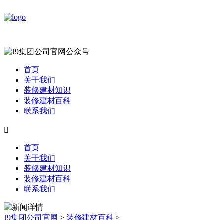
首页
关于我们
装修建材知识
装修建材百科
联系我们

首页
关于我们
装修建材知识
装修建材百科
联系我们
J9集团公司官网
>
装修建材百科
>