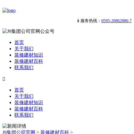
📱服务热线：
0595-26862886-7
首页
关于我们
装修建材知识
装修建材百科
联系我们

首页
关于我们
装修建材知识
装修建材百科
联系我们
J9集团公司官网
>
装修建材百科
>