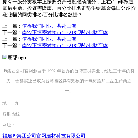
原有一级分类根本上按照资产维度继续细分，正在(半)年报披
露后更新。投资需隆重。百分比排名走势供给基金每日分歧阶
段涨幅的同类排名/百分比排名数据？
上一篇：
值得我们同业、共赴山海
下一篇：
南沙正慎密对接市“12218”现代化财产体
上一篇：
值得我们同业、共赴山海
下一篇：
南沙正慎密对接市“12218”现代化财产体
J9集团公司官网源自于 1992 年创办的台湾善群实业，经过三十年的努
力，善群实业已成为台湾地区具有规模的环氧树脂加工品生产商之
一。
地 址：
福建省泉州市南安市康美镇源祥路3号
客服热线：
0595-26862886-7
网址：
http://www.jiujiuyuan.net
福建J9集团公司官网建材科技有限公司