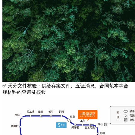
✅ 天分文件核验：供给存案文件、五证消息、合同范本等合
规材料的查询及核验