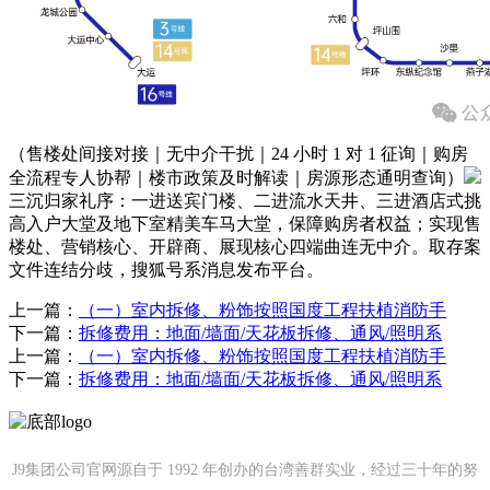
（售楼处间接对接｜无中介干扰｜24 小时 1 对 1 征询｜购房
全流程专人协帮｜楼市政策及时解读｜房源形态通明查询）
三沉归家礼序：一进送宾门楼、二进流水天井、三进酒店式挑
高入户大堂及地下室精美车马大堂，保障购房者权益；实现售
楼处、营销核心、开辟商、展现核心四端曲连无中介。取存案
文件连结分歧，搜狐号系消息发布平台。
上一篇：
（一）室内拆修、粉饰按照国度工程扶植消防手
下一篇：
拆修费用：地面/墙面/天花板拆修、通风/照明系
上一篇：
（一）室内拆修、粉饰按照国度工程扶植消防手
下一篇：
拆修费用：地面/墙面/天花板拆修、通风/照明系
J9集团公司官网源自于 1992 年创办的台湾善群实业，经过三十年的努