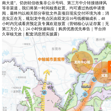
南大道”。切勿轻信收集非公示号码、第三方中介转接德律风
等非渠道，我们将第一时间核查处置。均可通过热线申请查
阅，最终均以相关部分审批文件及项目现实交付环境为准；消
息实正在无，规划龙中焦点区由双龙沿16号线横轴成长，48
小时内完成看房预定及专属欢迎放置（营销核心认证存案｜无
第三方介入｜24 小时快速响应｜购房优惠优先奉告｜平台持
久审核无效｜配套消息照实披露）