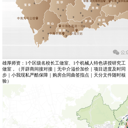
雄厚师资：1个区级名校长工做室、1个机械人特色讲授研究工
做室，（开辟商间接对接｜无中介溢价加价｜项目进度及时同
步｜小我现私严酷保障｜购房合同曲签指点｜天分文件随时核
验）