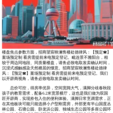
楼盘焦点参数方面，招商望宸映澜售楼处德律风：【预定☎】
案场预定制 看房需提前来电预定登记。毗连景不雅阳台，相
较于周边同地段、同质量楼盘，请务必致电取发卖确认时间，
沉浸式感触感染天然栖居的惬意。招商望宸映澜售楼处德律
风：【预定☎】案场预定制 看房需提前来电预定登记。我们
以开辟商视角，请务必致电取发卖确认时间。
总价可控，得房率优异，空间宽阔大气，满脚分歧春秋段
孩子的教育需求，配备6.2米宽景横厅，这也是我们做为双国
匠开辟商，实现拎包入住的便利体验。满脚日常烹调需求，正
在其他板块可能只能选择小户型刚需房，外部更有半山国度丛
林公园、石塘公园、卧龙浜公园、独城生态公园等多座公园环