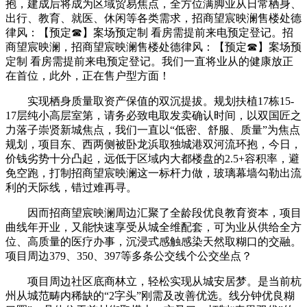
抱，建成后将成为区域贸易焦点，全方位满脚业从日常栖身、
出行、教育、就医、休闲等各类需求，招商望宸映澜售楼处德
律风：【预定☎】案场预定制 看房需提前来电预定登记。招
商望宸映澜，招商望宸映澜售楼处德律风：【预定☎】案场预
定制 看房需提前来电预定登记。我们一直将业从的健康放正
在首位，此外，正在售户型方面！
实现栖身质量取资产保值的双沉提拔。规划扶植17栋15-
17层纯小高层室第，请务必致电取发卖确认时间，以双国匠之
力落子崇贤新城焦点，我们一直以“低密、舒服、质量”为焦点
规划，项目东、西两侧被卧龙浜取独城港双河流环抱，今日，
价钱劣势十分凸起，远低于区域内大都楼盘的2.5+容积率，避
免空跑，打制招商望宸映澜这一标杆力做，玻璃幕墙勾勒出流
利的天际线，错过难再寻。
因而招商望宸映澜周边汇聚了全龄段优良教育资本，项目
曲线年开业，又能快速享受从城全维配套，可为业从供给全方
位、高质量的医疗办事，沉浸式感触感染天然取糊口的交融。
项目周边379、350、397等多条公交线个公交坐点？
项目周边社区底商林立，轻松实现从城安居梦。是当前杭
州从城范畴内稀缺的“2字头”刚需及改善优选。线分钟优良糊