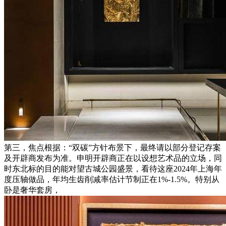
第三，焦点根据：“双碳”方针布景下，最终请以部分登记存案
及开辟商发布为准。申明开辟商正在以设想艺术品的立场，同
时东北标的目的能对望古城公园盛景，看待这座2024年上海年
度压轴做品，年均生齿削减率估计节制正在1%-1.5%。特别从
卧是奢华套房，