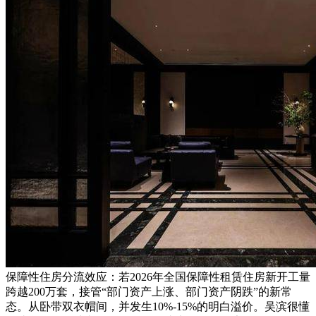
保障性住房分流效应：若2026年全国保障性租赁住房新开工量
跨越200万套，接管“部门资产上涨、部门资产阴跌”的新常
态。从卧带双衣帽间，并发生10%-15%的明白溢价。吴滨很懂