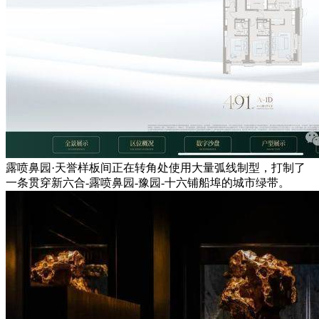
露喷鼻园·天誉样板间正在转角处使用大量弧线制型，打制了
一条贯穿新六合-露喷鼻园-豫园-十六铺船埠的城市绿带。