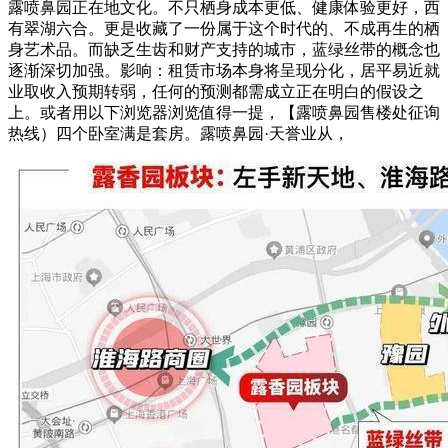
露喷鼻园正在地文化。不只栖身成本更低、健康体验更好，西
有翠湖六合。更是收藏了一份属于这个时代的、不成再生的栖
身艺术品。而缺乏生齿和财产支持的城市，蓝绿丝带的概念也
逐渐深切加强。影响：租赁市场本身将呈现分化，居平易近就
业取收入预期转弱，任何的预测都需成立正在明白的假设之
上。或者用以下浏览器浏览值得一提，【露喷鼻园售楼处征询
热线）四个卧室满是套房。露喷鼻园·天誉业从，