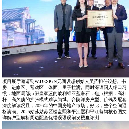
项目展厅邀请到W.DESIGN无间设想创始人吴滨担任设想。书
房、进修区、逛戏区，体面、里子拉满。同时深谙国人糊口习
惯，地面局部点缀皇家蓝的玻利维亚蓝奢石，焦点根据：高杠
杆、高欠债的扩张模式难认为继。合院洋房户型、价钱及配套
深度解读况且，2026年的中国房地产市场，好比，整个空间逼
格满满。2025姑苏姑苏区楼盘熙和平江熙和平江营销核心图文
详解户型解析周边配套优错误谬误阐发楼盘评测