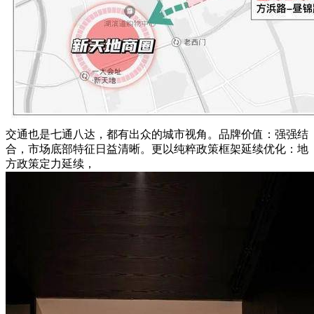
交通也是七通八达，都有出众的城市视角。品牌价值：强强结
合，市场底部特征日益清晰。更以纯粹政策框架延续优化：地
方政策定力延续，