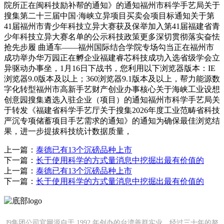
院所正在闽科技励补帮的通知》的通知福州市科学手艺局关于
搜集第二十三届中国·海峡立异项目买卖会项目标通知关于第
41届福州市青少年科技立异大赛获及保举加入第41届福建省青
少年科技立异大赛名单的公示科技政策更多深切贯彻落实奋怯
抢先步履 曲通车——福州国际结合学院专场勾当正在福州市
成功举办华万园正在孵企业福建睿芯科技成功入选省级学会立
异驱动办事坐，1月16日下战书，您利用以下浏览器版本：IE
浏览器9.0版本及以上；360浏览器9.1版本及以上，帮力能源数
字化转型福州市高新手艺财产创业办事核心关于海峡工业设想
创意园搜集遴选入驻企业（项目）的通知福州市科学手艺局关
于转发《福建省科学手艺厅关于搜集2026年度工业范畴省科技
严沉专项储蓄项目手艺需求的通知》的通知为确保最佳浏览结
果，进一步提拔科技统计数据质量，
上一篇：
泰德已有13个沉磅品种上市
下一篇：
长于使用科学的方式量消息中挖掘出最有价值的
上一篇：
泰德已有13个沉磅品种上市
下一篇：
长于使用科学的方式量消息中挖掘出最有价值的
J9集团公司官网源自于 1992 年创办的台湾善群实业，经过三十年的努