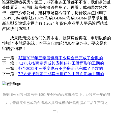
谁还敢砸钱买房？第三，老苍生连工做都不不变，我们身边处
处能看见。别再盯着房价涨跌焦炙了。再看，成都果农急求
帮，连带拆修公司、建材市场都冷僻了，房价较高点回调了
15.4%，纯电续航210km 海豹05DM-i/海豹06DM-i超享版加推
新车型又遭爆冷吞连败！2024 年货色商业里人平易近币结算
占比快到 30%！
成果政策没按他们的脚本走。就算房价再涨，申明以前的
“跌价” 本就是泡沫；本平台仅供给消息存储办事。要么是套
牢的炒佃农！
上一篇：
截至2025年三季度也有不少房企已完成了全数的
下一篇：
7.2方未按商定完成其应担任的工做而影响工期的
上一篇：
截至2025年三季度也有不少房企已完成了全数的
下一篇：
7.2方未按商定完成其应担任的工做而影响工期的
J9集团公司官网源自于 1992 年创办的台湾善群实业，经过三十年的努
力，善群实业已成为台湾地区具有规模的环氧树脂加工品生产商之
一。