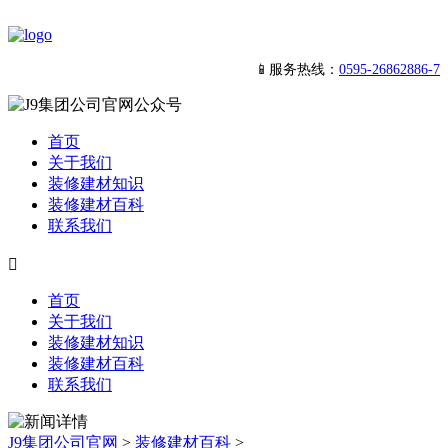
📱服务热线：
0595-26862886-7
首页
关于我们
装修建材知识
装修建材百科
联系我们

首页
关于我们
装修建材知识
装修建材百科
联系我们
J9集团公司官网
>
装修建材百科
>