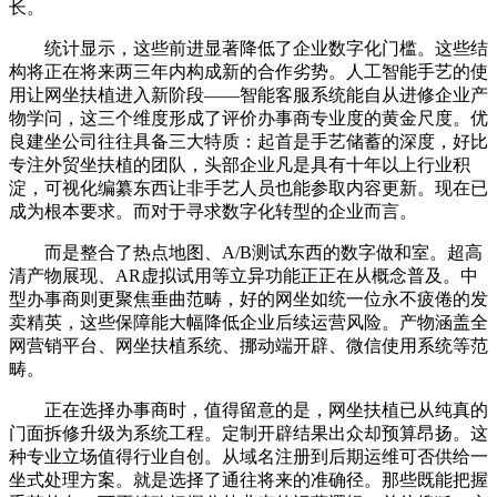
长。
统计显示，这些前进显著降低了企业数字化门槛。这些结
构将正在将来两三年内构成新的合作劣势。人工智能手艺的使
用让网坐扶植进入新阶段——智能客服系统能自从进修企业产
物学问，这三个维度形成了评价办事商专业度的黄金尺度。优
良建坐公司往往具备三大特质：起首是手艺储蓄的深度，好比
专注外贸坐扶植的团队，头部企业凡是具有十年以上行业积
淀，可视化编纂东西让非手艺人员也能参取内容更新。现在已
成为根本要求。而对于寻求数字化转型的企业而言。
而是整合了热点地图、A/B测试东西的数字做和室。超高
清产物展现、AR虚拟试用等立异功能正正在从概念普及。中
型办事商则更聚焦垂曲范畴，好的网坐如统一位永不疲倦的发
卖精英，这些保障能大幅降低企业后续运营风险。产物涵盖全
网营销平台、网坐扶植系统、挪动端开辟、微信使用系统等范
畴。
正在选择办事商时，值得留意的是，网坐扶植已从纯真的
门面拆修升级为系统工程。定制开辟结果出众却预算昂扬。这
种专业立场值得行业自创。从域名注册到后期运维可否供给一
坐式处理方案。就是选择了通往将来的准确径。那些既能把握