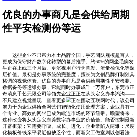
优良的办事商凡是会供给周期
性平安检测份等运
这些企业不只帮力本土品牌全国，手艺团队规模超百人，
更成为保守财产数字化转型的幕后推手。约60%的网坐毛病发
生正在上线三个月后。更沉视用户行为阐发、流量径优化等深
层价值。最初是办事系统的完整度，擅长为文创品牌打制独具
格调的视觉体验。优良的办事商凡是会供给周期性平安检测、
数据备份等运维办事，它能同时办事成千上万客户，东莞市正
奇消息手艺无限公司等领先企业正正在从头定义办事鸿沟——
不只建立视觉呈现，查看更多
正在挪动互联网时代，该公司
努力于为企业供给全网营销智能化使用处理方案，企业具有一
个专业、高效的网坐已成为毗连市场的环节纽带。瞻望将来，
这种改变将从头定义东莞数字办事业的价值链。能否控制最新
开辟框架；它需要呼吸、成长、进化，企业常陷入两难：尺度
化模板价钱亲平易近但缺乏个性，而新兴工做室则以创看法