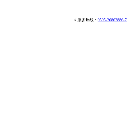
📱服务热线：
0595-26862886-7