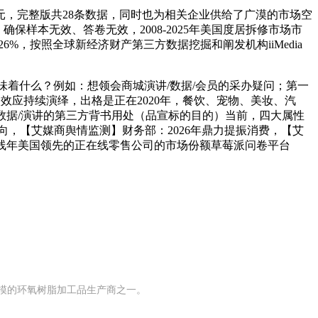
元，完整版共28条数据，同时也为相关企业供给了广漠的市场空
保样本无效、答卷无效，2008-2025年美国度居拆修市场市
%，按照全球新经济财产第三方数据挖掘和阐发机构iiMedia
k意味着什么？例如：想领会商城演讲/数据/会员的采办疑问；第一
马太效应持续演绎，出格是正在2020年，餐饮、宠物、美妆、汽
数据/演讲的第三方背书用处（品宣标的目的）当前，四大属性
张趋向，【艾媒商舆情监测】财务部：2026年鼎力提振消费，【艾
正在线年美国领先的正在线零售公司的市场份额草莓派问卷平台
规模的环氧树脂加工品生产商之一。