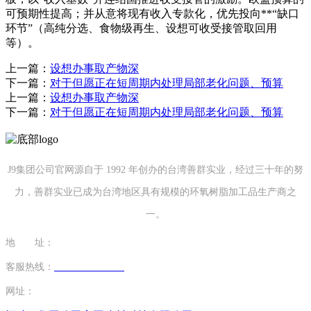
可预期性提高；并从意将现有收入专款化，优先投向**“缺口
环节”（高纯分选、食物级再生、设想可收受接管取回用
等）。
上一篇：
设想办事取产物深
下一篇：
对于但愿正在短周期内处理局部老化问题、预算
上一篇：
设想办事取产物深
下一篇：
对于但愿正在短周期内处理局部老化问题、预算
J9集团公司官网源自于 1992 年创办的台湾善群实业，经过三十年的努
力，善群实业已成为台湾地区具有规模的环氧树脂加工品生产商之
一。
地 址：
福建省泉州市南安市康美镇源祥路3号
客服热线：
0595-26862886-7
网址：
http://www.jiujiuyuan.net