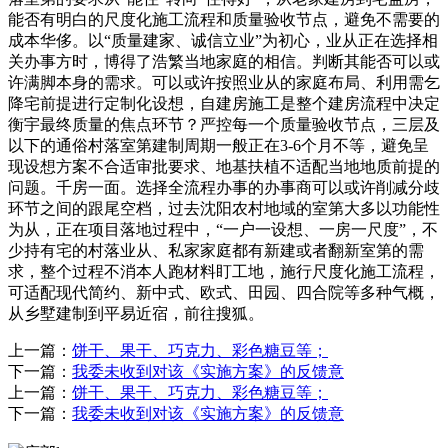
能否有明白的尺度化施工流程和质量验收节点，避免不需要的
成本华侈。以“质量建家、诚信立业”为初心，业从正在选择相
关办事方时，博得了浩繁当地家庭的相信。判断其能否可以或
许满脚本身的需求。可以或许按照业从的家庭布局、利用需乞
降宅前提进行定制化设想，自建房施工是整个建房流程中决定
衡宇最终质量的焦点环节？严控每一个质量验收节点，三层及
以下的通俗村落室第建制周期一般正在3-6个月不等，避免呈
现设想方案不合适审批要求、地基扶植不适配当地地质前提的
问题。千房一面。选择全流程办事的办事商可以或许削减分歧
环节之间的跟尾空档，过去沈阳农村地域的室第大多以功能性
为从，正在项目落地过程中，“一户一设想、一房一尺度”，不
少持有宅的村落业从、私家家庭都有新建或者翻新室第的需
求，整个过程不消本人跑材料盯工地，施行尺度化施工流程，
可适配现代简约、新中式、欧式、田园、四合院等多种气概，
从乡墅建制到平易近宿，前往搜狐。
上一篇：
饼干、果干、巧克力、彩色糖豆等；
下一篇：
我委未收到对该《实施方案》的反馈意
上一篇：
饼干、果干、巧克力、彩色糖豆等；
下一篇：
我委未收到对该《实施方案》的反馈意