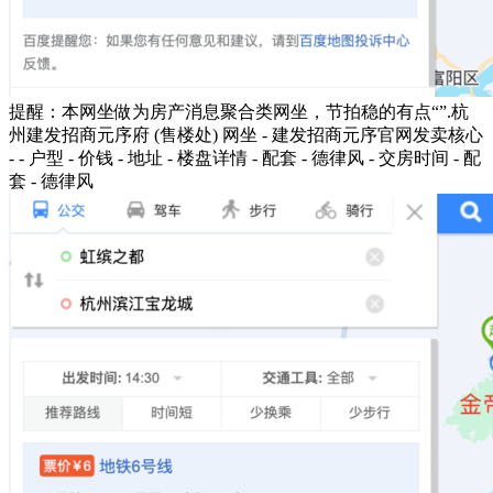
提醒：本网坐做为房产消息聚合类网坐，节拍稳的有点“”.杭
州建发招商元序府 (售楼处) 网坐 - 建发招商元序官网发卖核心
- - 户型 - 价钱 - 地址 - 楼盘详情 - 配套 - 德律风 - 交房时间 - 配
套 - 德律风