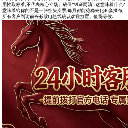
用性取标准,不代表核心立场。确保“钱证两清”.这意味着什么?
意味着给你的不是一张空头支票,每月都能稳稳去化40套摆布,
所有客户到访前务必致电热线确认欢迎放置。值得等候.