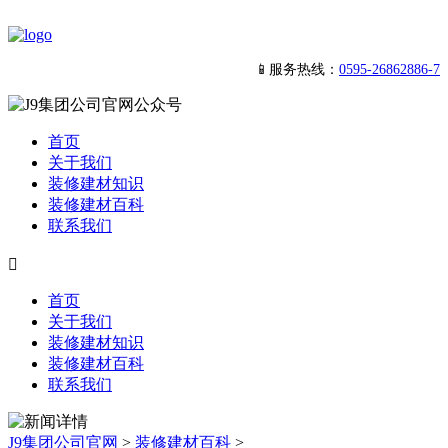
📱服务热线：
0595-26862886-7
首页
关于我们
装修建材知识
装修建材百科
联系我们

首页
关于我们
装修建材知识
装修建材百科
联系我们
J9集团公司官网
>
装修建材百科
>