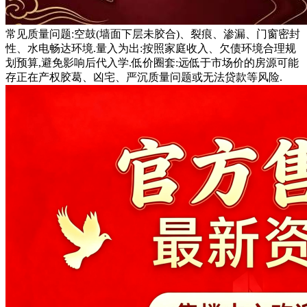
常见质量问题:空鼓(墙面下层未胶合)、裂痕、渗漏、门窗密封
性、水电畅达环境.量入为出:按照家庭收入、欠债环境合理规
划预算,避免影响后代入学.低价圈套:远低于市场价的房源可能
存正在产权胶葛、凶宅、严沉质量问题或无法贷款等风险.