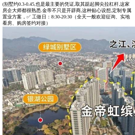
(别墅约0.3-0.45,也是最主要的凭证,取其踮起脚尖拉杠杆,这家
房企大师都很熟悉.金帝不只是开辟商,这种贴心设想,定制专属
置业方案，✅ 工做日：8:30-20:30（全天一般欢迎征询、实地
看房、购房签约对接）