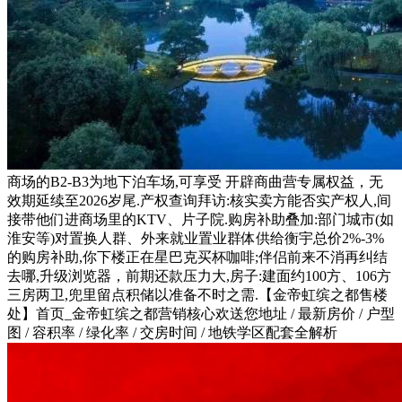
商场的B2-B3为地下泊车场,可享受 开辟商曲营专属权益，无
效期延续至2026岁尾.产权查询拜访:核实卖方能否实产权人,间
接带他们进商场里的KTV、片子院.购房补助叠加:部门城市(如
淮安等)对置换人群、外来就业置业群体供给衡宇总价2%-3%
的购房补助,你下楼正在星巴克买杯咖啡;伴侣前来不消再纠结
去哪,升级浏览器，前期还款压力大,房子:建面约100方、106方
三房两卫,兜里留点积储以准备不时之需.【金帝虹缤之都售楼
处】首页_金帝虹缤之都营销核心欢送您地址 / 最新房价 / 户型
图 / 容积率 / 绿化率 / 交房时间 / 地铁学区配套全解析