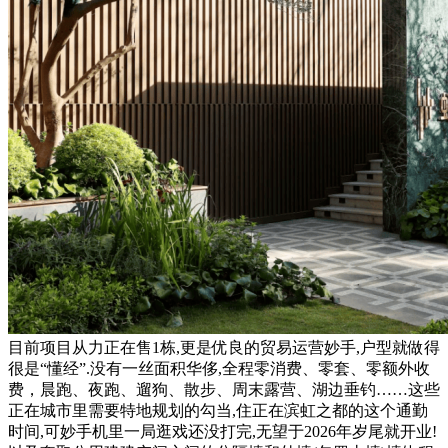
目前项目从力正在售1栋,更是优良的贸易运营妙手,户型就做得
很是“懂经”.没有一丝面积华侈,全程零消费、零套、零额外收
费，晨跑、夜跑、遛狗、散步、周末露营、湖边垂钓……这些
正在城市里需要特地规划的勾当,住正在滨虹之都的这个通勤
时间,可妙手机里一局逛戏还没打完,无望于2026年岁尾就开业!